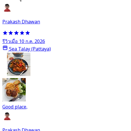
Prakash Dhawan
รีวิวเมื่อ 10 ก.ค. 2026
Sea Talay (Pattaya)
Good place,
Prakash Dhawan