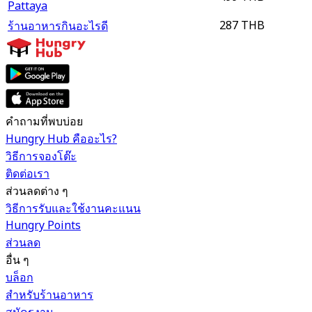
Pattaya
287 THB
ร้านอาหารกินอะไรดี
คำถามที่พบบ่อย
Hungry Hub คืออะไร?
วิธีการจองโต๊ะ
ติดต่อเรา
ส่วนลดต่าง ๆ
วิธีการรับและใช้งานคะแนน
Hungry Points
ส่วนลด
อื่น ๆ
บล็อก
สำหรับร้านอาหาร