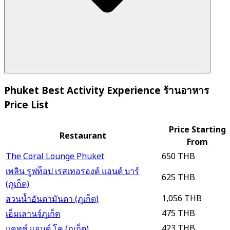
Phuket Best Activity Experience ร้านอาหาร
Price List
Price Starting
Restaurant
From
The Coral Lounge Phuket
650 THB
เพลิน รูฟท็อป เรสเทอรองต์ แอนด์ บาร์
625 THB
(ภูเก็ต)
1,056 THB
สวนน้ำอันดามันดา (ภูเก็ต)
475 THB
เอ็มเลานจ์ภูเก็ต
423 THB
แคทช์ แอนด์ โค (ภูเก็ต)