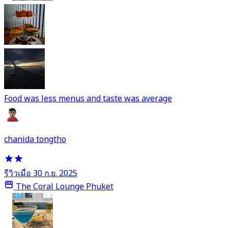
Food was less menus and taste was average
chanida tongtho
รีวิวเมื่อ 30 ก.ย. 2025
The Coral Lounge Phuket