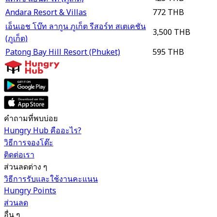
Andara Resort & Villas
772 THB
เอ็นเอช โบ๊ท ลากูน ภูเก็ต รีสอร์ท สเตเคชัน
3,500 THB
(ภูเก็ต)
Patong Bay Hill Resort (Phuket)
595 THB
คำถามที่พบบ่อย
Hungry Hub คืออะไร?
วิธีการจองโต๊ะ
ติดต่อเรา
ส่วนลดต่าง ๆ
วิธีการรับและใช้งานคะแนน
Hungry Points
ส่วนลด
อื่น ๆ