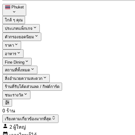
Phuket
ใกล้ ๆ คุณ
ประเภทแพ็กเกจ
ตัวกรองยอดนิยม
ราคา
อาหาร
Fine Dining
สถานที่ทั้งหมด
สิ่งอำนวยความสะดวก
ร้านที่รับโค้ดส่วนลด / กิฟต์การ์ด
ชนะรางวัล
0 ร้าน
เรียงตาม
เกี่ยวข้องมากที่สุด
2 ผู้ใหญ่