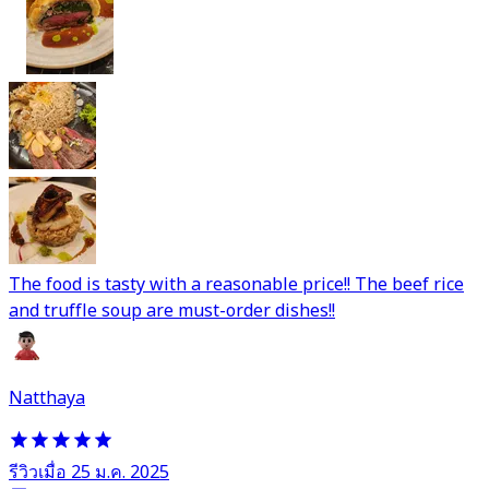
The food is tasty with a reasonable price!! The beef rice
and truffle soup are must-order dishes!!
Natthaya
รีวิวเมื่อ 25 ม.ค. 2025