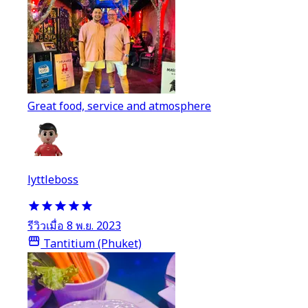
Great food, service and atmosphere
lyttleboss
รีวิวเมื่อ 8 พ.ย. 2023
Tantitium (Phuket)