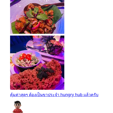
คุ้มค่าสุดๆ ต้องเป็นขาประจำ hungry hub แล้วครับ