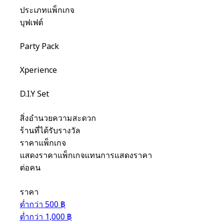
ประเภทแพ็กเกจ
บุฟเฟต์
Party Pack
Xperience
D.I.Y Set
สิ่งอำนวยความสะดวก
ร้านที่ได้รับรางวัล
ราคาแพ็กเกจ
แสดงราคาแพ็กเกจแทนการแสดงราคา
ต่อคน
ราคา
ต่ำกว่า 500 ฿
ต่ำกว่า 1,000 ฿