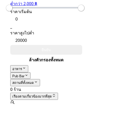
ต่ำกว่า 2,000 ฿
ราคาเริ่มต้น
_
ราคาสูงไปต่ำ
ยืนยัน
ล้างตัวกรองทั้งหมด
อาหาร
Pub Bar
สถานที่ทั้งหมด
0 ร้าน
เรียงตาม
เกี่ยวข้องมากที่สุด