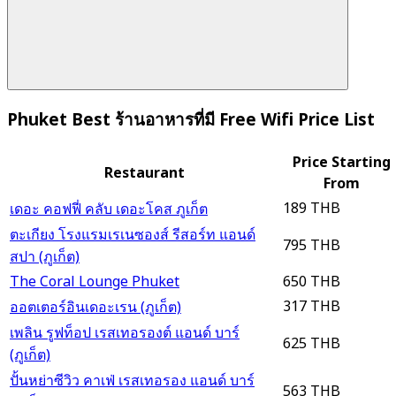
Phuket Best ร้านอาหารที่มี Free Wifi Price List
Price Starting
Restaurant
From
189 THB
เดอะ คอฟฟี่ คลับ เดอะโคส ภูเก็ต
ตะเกียง โรงแรมเรเนซองส์ รีสอร์ท แอนด์
795 THB
สปา (ภูเก็ต)
The Coral Lounge Phuket
650 THB
317 THB
ออตเตอร์อินเดอะเรน (ภูเก็ต)
เพลิน รูฟท็อป เรสเทอรองต์ แอนด์ บาร์
625 THB
(ภูเก็ต)
ปั้นหย่าซีวิว คาเฟ่ เรสเทอรอง แอนด์ บาร์
563 THB