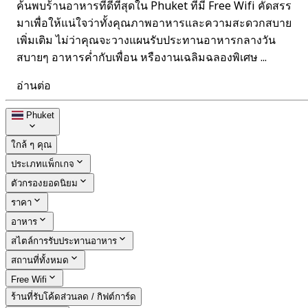
ค้นพบร้านอาหารที่ดีที่สุดใน Phuket ที่มี Free Wifi คัดสรร
มาเพื่อให้แน่ใจว่าทั้งคุณภาพอาหารและความสะดวกสบาย
เพิ่มเติม ไม่ว่าคุณจะวางแผนรับประทานอาหารกลางวัน
สบายๆ อาหารค่ำกับเพื่อน หรืองานเฉลิมฉลองพิเศษ ...
อ่านต่อ
Phuket
ใกล้ ๆ คุณ
ประเภทแพ็กเกจ
ตัวกรองยอดนิยม
ราคา
อาหาร
สไตล์การรับประทานอาหาร
สถานที่ทั้งหมด
Free Wifi
ร้านที่รับโค้ดส่วนลด / กิฟต์การ์ด