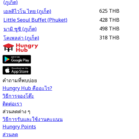
(ภูเก็ต)
625 THB
เอลดิไวโน ไทย (ภูเก็ต)
Little Seoul Buffet (Phuket)
428 THB
498 THB
นามิ ซูชิ (ภูเก็ต)
318 THB
โคเพลล่า (ภูเก็ต)
คำถามที่พบบ่อย
Hungry Hub คืออะไร?
วิธีการจองโต๊ะ
ติดต่อเรา
ส่วนลดต่าง ๆ
วิธีการรับและใช้งานคะแนน
Hungry Points
ส่วนลด