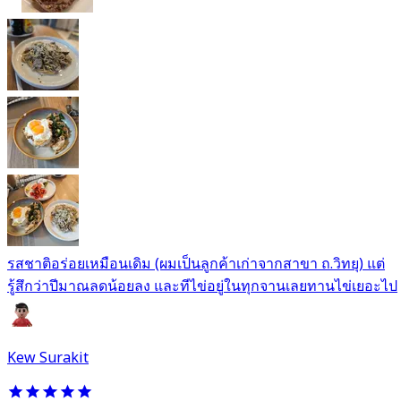
รสชาติอร่อยเหมือนเดิม (ผมเป็นลูกค้าเก่าจากสาขา ถ.วิทยุ) แต่
รู้สึกว่าปีมาณลดน้อยลง และทีไข่อยู่ในทุกจานเลยทานไข่เยอะไป
Kew Surakit