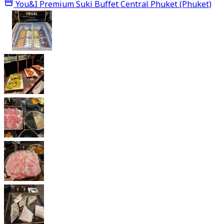
You&I Premium Suki Buffet Central Phuket (Phuket)