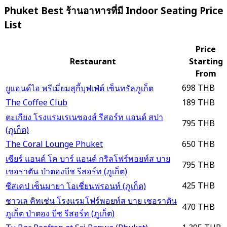
Phuket Best ร้านอาหารที่มี Indoor Seating Price
List
Price
Restaurant
Starting
From
698 THB
ยูแอนด์ไอ พรีเมี่ยมสุกี้บุฟเฟ่ต์ เซ็นทรัลภูเก็ต
The Coffee Club
189 THB
ตะเกียง โรงแรมเรเนซองส์ รีสอร์ท แอนด์ สปา
795 THB
(ภูเก็ต)
The Coral Lounge Phuket
650 THB
เซียร์ แอนด์ โค บาร์ แอนด์ กริลโฟร์พอยท์ส บาย
795 THB
เชอราตัน ป่าตองบีช รีสอร์ท (ภูเก็ต)
425 THB
ซีสเคป เซ็นมายา โอเชี่ยนฟรอนท์ (ภูเก็ต)
ชาวเล คิทเช่น โรงแรมโฟร์พอยท์ส บาย เชอราตัน
470 THB
ภูเก็ต ป่าตอง บีช รีสอร์ท (ภูเก็ต)