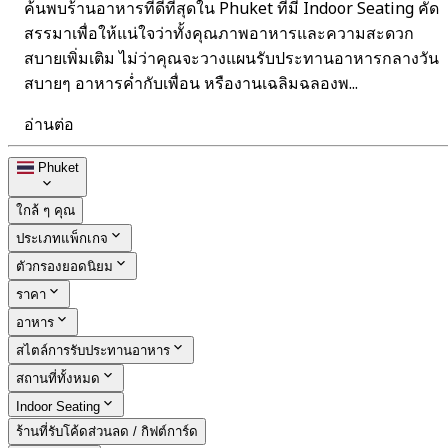
ค้นพบร้านอาหารที่ดีที่สุดใน Phuket ที่มี Indoor Seating คัด
สรรมาเพื่อให้แน่ใจว่าทั้งคุณภาพอาหารและความสะดวก
สบายเพิ่มเติม ไม่ว่าคุณจะวางแผนรับประทานอาหารกลางวัน
สบายๆ อาหารค่ำกับเพื่อน หรืองานเฉลิมฉลองพ...
อ่านต่อ
Phuket
ใกล้ ๆ คุณ
ประเภทแพ็กเกจ
ตัวกรองยอดนิยม
ราคา
อาหาร
สไตล์การรับประทานอาหาร
สถานที่ทั้งหมด
Indoor Seating
ร้านที่รับโค้ดส่วนลด / กิฟต์การ์ด