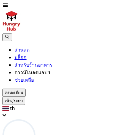
ส่วนลด
บล็อก
สำหรับร้านอาหาร
ดาวน์โหลดแอปฯ
ช่วยเหลือ
ลงทะเบียน
เข้าสู่ระบบ
th