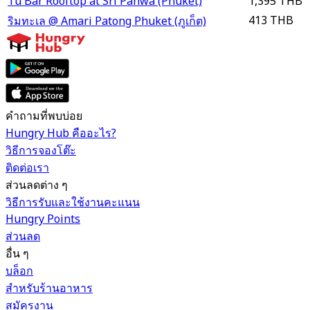
Tu Bar Rooftop at Sri Panwa (Phuket)
1,395 THB
413 THB
ริมทะเล @ Amari Patong Phuket (ภูเก็ต)
คำถามที่พบบ่อย
Hungry Hub คืออะไร?
วิธีการจองโต๊ะ
ติดต่อเรา
ส่วนลดต่าง ๆ
วิธีการรับและใช้งานคะแนน
Hungry Points
ส่วนลด
อื่น ๆ
บล็อก
สำหรับร้านอาหาร
สมัครงาน