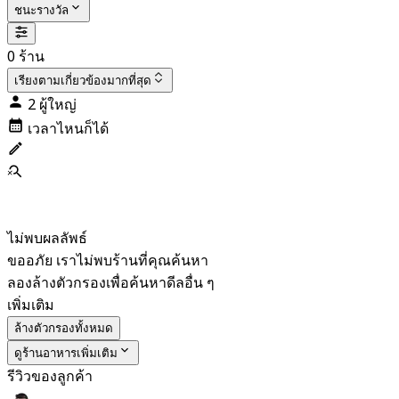
ชนะรางวัล
0 ร้าน
เรียงตาม
เกี่ยวข้องมากที่สุด
2 ผู้ใหญ่
เวลาไหนก็ได้
ไม่พบผลลัพธ์
ขออภัย เราไม่พบร้านที่คุณค้นหา
ลองล้างตัวกรองเพื่อค้นหาดีลอื่น ๆ
เพิ่มเติม
ล้างตัวกรองทั้งหมด
ดูร้านอาหารเพิ่มเติม
รีวิวของลูกค้า