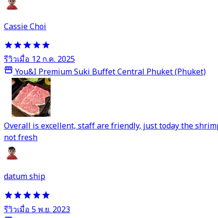
Cassie Choi
รีวิวเมื่อ 12 ก.ค. 2025
You&I Premium Suki Buffet Central Phuket (Phuket)
Overall is excellent, staff are friendly, just today the shrim
not fresh
datum ship
รีวิวเมื่อ 5 พ.ย. 2023