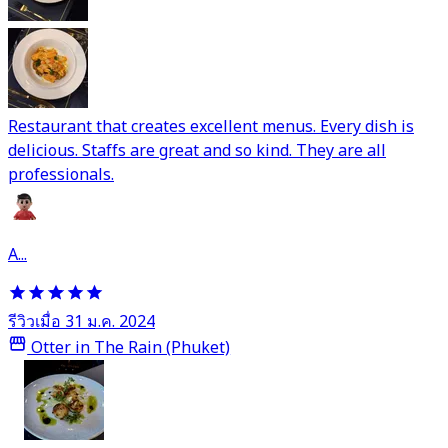
Restaurant that creates excellent menus. Every dish is
delicious. Staffs are great and so kind. They are all
professionals.
A...
รีวิวเมื่อ 31 ม.ค. 2024
Otter in The Rain (Phuket)