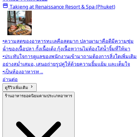
Takieng at Renaissance Resort & Spa (Phuket)
•ความสดของอาหารทะเลคือสดมาก ปลาเผามาคือดีมีความชุ่ม
ฉ่ำของเนื้อปลา กั้งเนื้อเด้ง กุ้งเนื้อหวานไม่ต้องใส่น้ำจิ้มที่ให้มา
•ประทับใจการดูแลของพนักงานเข้ามาถามต้องการสิ่งใดเพิ่มเติม
อย่างสม่ำเสมอ, เสนอถ่ายรูปคู่ให้ด้วยความยิ้มแย้ม และเต็มใจ
•เป็นห้องอาหารท ...
อ่านต่อ
ดูรีวิวเพิ่มเติม
ร้านอาหารยอดนิยมตามประเภทอาหาร