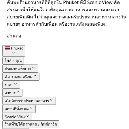
ค้นพบร้านอาหารที่ดีที่สุดใน Phuket ที่มี Scenic View คัด
สรรมาเพื่อให้แน่ใจว่าทั้งคุณภาพอาหารและความสะดวก
สบายเพิ่มเติม ไม่ว่าคุณจะวางแผนรับประทานอาหารกลางวัน
สบายๆ อาหารค่ำกับเพื่อน หรืองานเฉลิมฉลองพิเศ...
อ่านต่อ
Phuket
ใกล้ ๆ คุณ
ประเภทแพ็กเกจ
ตัวกรองยอดนิยม
ราคา
อาหาร
สไตล์การรับประทานอาหาร
สถานที่ทั้งหมด
Scenic View
ร้านที่รับโค้ดส่วนลด / กิฟต์การ์ด