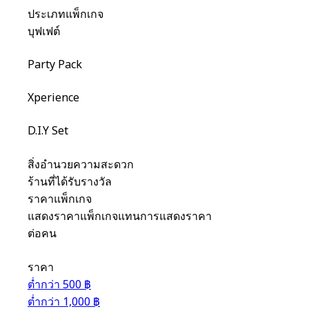
ประเภทแพ็กเกจ
บุฟเฟต์
Party Pack
Xperience
D.I.Y Set
สิ่งอำนวยความสะดวก
ร้านที่ได้รับรางวัล
ราคาแพ็กเกจ
แสดงราคาแพ็กเกจแทนการแสดงราคา
ต่อคน
ราคา
ต่ำกว่า 500 ฿
ต่ำกว่า 1,000 ฿