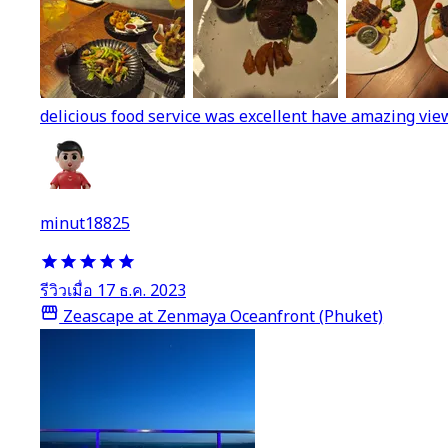
delicious food service was excellent have amazing vie
minut18825
รีวิวเมื่อ 17 ธ.ค. 2023
Zeascape at Zenmaya Oceanfront (Phuket)