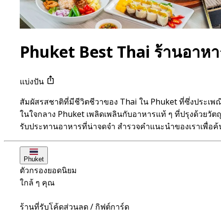
Phuket Best Thai ร้านอาหา
แบ่งปัน
สัมผัสรสชาติที่มีชีวิตชีวาของ Thai ใน Phuket ที่ซึ่งป
ในใจกลาง Phuket เพลิดเพลินกับอาหารแท้ ๆ ที่ปรุงด้วยวัต
รับประทานอาหารที่น่าจดจำ สำรวจคำแนะนำของเราเพื่อค
Phuket
ตัวกรองยอดนิยม
ใกล้ ๆ คุณ
ร้านที่รับโค้ดส่วนลด / กิฟต์การ์ด