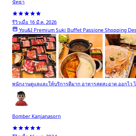
นัทธา
รีวิวเมื่อ 16 มี.ค. 2026
You&I Premium Suki Buffet Passione Shopping Des
พนักงานดูแลและให้บริการดีมาก อาหารสดสะอาด ออกไว ไ
Bomber Kanjanasorn