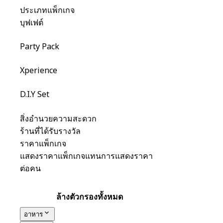
ประเภทแพ็กเกจ
บุฟเฟต์
Party Pack
Xperience
D.I.Y Set
สิ่งอำนวยความสะดวก
ร้านที่ได้รับรางวัล
ราคาแพ็กเกจ
แสดงราคาแพ็กเกจแทนการแสดงราคา
ต่อคน
ล้างตัวกรองทั้งหมด
อาหาร