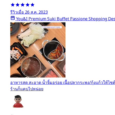
รีวิวเมื่อ 26 ส.ค. 2023
You&I Premium Suki Buffet Passione Shopping Des
อาหารสด สะอาด น้ำจิ้มอร่อย เนื้อปลากระพง/กุ้งแก้วให้
ร้านก็แคบไปหน่อย