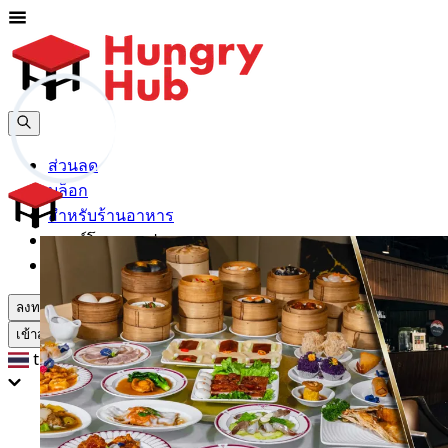
ส่วนลด
บล็อก
สำหรับร้านอาหาร
ดาวน์โหลดแอปฯ
ช่วยเหลือ
ลงทะเบียน
เข้าสู่ระบบ
th