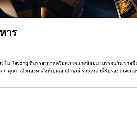
าหาร
fet ใน Rayong ที่บรรยากาศหรือสภาพแวดล้อมมาบรรจบกัน รายชื่
ว่าคุณกำลังมองหาสิ่งที่เป็นเอกลักษณ์ ร้านเหล่านี้รับรองว่าจ