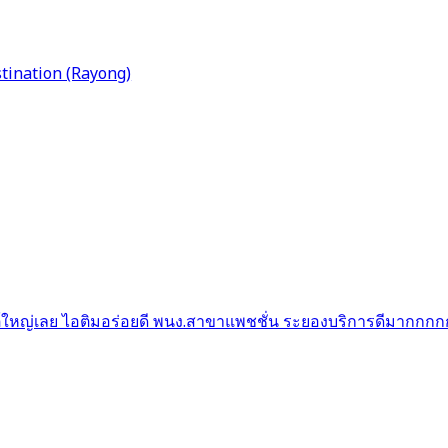
tination (Rayong)
ไซต์ใหญ่เลย ไอติมอร่อยดี พนง.สาขาแพชชั่น ระยองบริการดีมากก