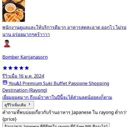
พนักงานดูแลและให้บริการดีมาก อาหารสดสะอาด ออกไว ไม่รอ
นาน อร่อยมากๆคร้าาาา
Bomber Kanjanasorn
รีวิวเมื่อ 16 ม.ค. 2024
You&I Premium Suki Buffet Passione Shopping
Destination (Rayong)
เยี่ยมยอดมาก ถึงแม้ราคาในปีนี้จะได้ส่วนลดน้อยลงก็ตาม
ดูรีวิวเพิ่มเติม
คำถามที่พบบ่อยเกี่ยวกับร้านอาหาร Japanese ใน rayong ต่ำกว่
{price}
ร้านอาหาร Japanese ที่ดีที่สุดใน rayong ที่มี Free Wifi คืออะไร?