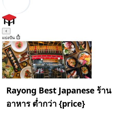
แบ่งปัน
Rayong Best Japanese ร้าน
อาหาร ต่ำกว่า {price}