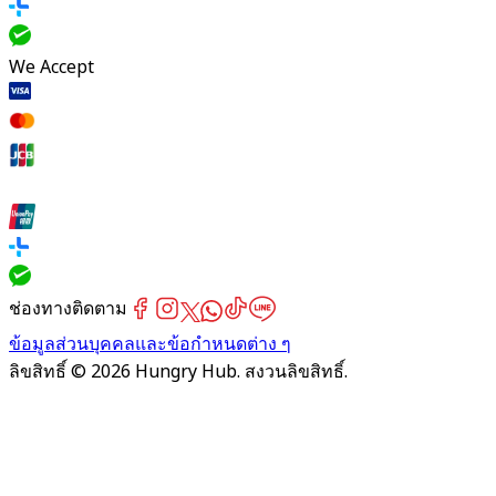
We Accept
ช่องทางติดตาม
ข้อมูลส่วนบุคคลและข้อกำหนดต่าง ๆ
ลิขสิทธิ์ © 2026 Hungry Hub. สงวนลิขสิทธิ์.
[Network]
Failed
to
fetch