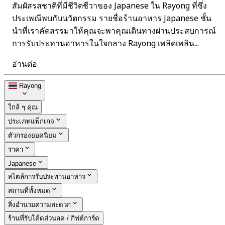
สัมผัสรสชาติที่มีชีวิตชีวาของ Japanese ใน Rayong ที่ซึ่ง
ประเพณีพบกับนวัตกรรม รายชื่อร้านอาหาร Japanese ชั้น
นำที่เราคัดสรรมาให้คุณจะพาคุณเดินทางผ่านประสบการณ์
การรับประทานอาหารในใจกลาง Rayong เพลิดเพลิน...
อ่านต่อ
Rayong
ใกล้ ๆ คุณ
ประเภทแพ็กเกจ
ตัวกรองยอดนิยม
ราคา
Japanese
สไตล์การรับประทานอาหาร
สถานที่ทั้งหมด
สิ่งอำนวยความสะดวก
ร้านที่รับโค้ดส่วนลด / กิฟต์การ์ด