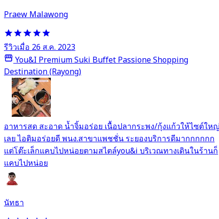
Praew Malawong
รีวิวเมื่อ 26 ส.ค. 2023
You&I Premium Suki Buffet Passione Shopping
Destination (Rayong)
อาหารสด สะอาด น้ำจิ้มอร่อย เนื้อปลากระพง/กุ้งแก้วให้ไซต์ใหญ
เลย ไอติมอร่อยดี พนง.สาขาแพชชั่น ระยองบริการดีมากกกกกก
แต่โต๊ะเล็กแคบไปหน่อยตามสไตล์you&i บริเวณทางเดินในร้านก็
แคบไปหน่อย
นัทธา