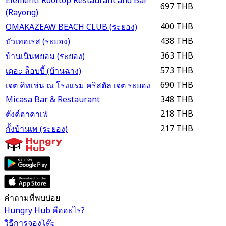
Elementi Rooftop Restaurant and Bar
697 THB
(Rayong)
400 THB
OMAKAZEAW BEACH CLUB (ระยอง)
438 THB
บัวเทอเรส (ระยอง)
363 THB
บ้านเนินพยอม (ระยอง)
573 THB
เดอะ ล็อบบี้ (บ้านฉาง)
690 THB
เจต คิทเช่น ณ โรงแรม คริสตัล เจต ระยอง
Micasa Bar & Restaurant
348 THB
218 THB
ตังค์อาคาเฟ่
217 THB
กั้งบ้านเพ (ระยอง)
คำถามที่พบบ่อย
Hungry Hub คืออะไร?
วิธีการจองโต๊ะ