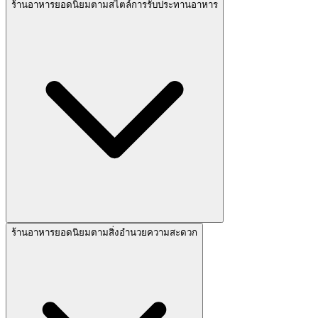
ร้านอาหารยอดนิยมตามสไตล์การรับประทานอาหาร
ร้านอาหารยอดนิยมตามสิ่งอำนวยความสะดวก