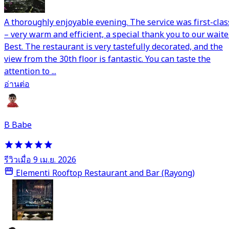
A thoroughly enjoyable evening. The service was first-clas
– very warm and efficient, a special thank you to our waite
Best. The restaurant is very tastefully decorated, and the
view from the 30th floor is fantastic. You can taste the
attention to ...
อ่านต่อ
B Babe
รีวิวเมื่อ 9 เม.ย. 2026
Elementi Rooftop Restaurant and Bar (Rayong)