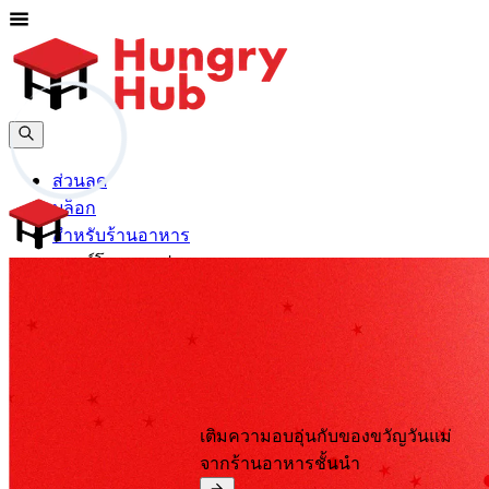
ส่วนลด
บล็อก
สำหรับร้านอาหาร
ดาวน์โหลดแอปฯ
ช่วยเหลือ
ลงทะเบียน
เข้าสู่ระบบ
th
เติมความอบอุ่นกับของขวัญวันแม่
จากร้านอาหารชั้นนำ