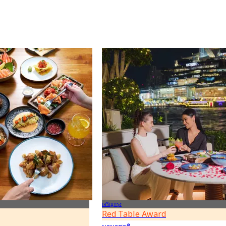
เจริญกรุง
Red Table Award