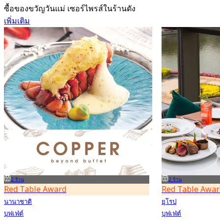
ซื้อของขวัญวันแม่ เซอร์ไพรส์ในร้านดัง
เพิ่มเติม
2 ร้าน
2 ร้าน
Red Table Award
Red Table Awar
นานาชาติ
ยุโรป
บุฟเฟ่ต์
บุฟเฟ่ต์