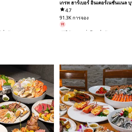
เกรท ฮาร์เบอร์ อินเตอร์เนชั่นแนล บุฟ
4.7
91.3K การจอง
ีที่แล้ว
มีผู้ใช้จอง 1 ชั่วโมงที่แล้ว
จาก
฿ 999