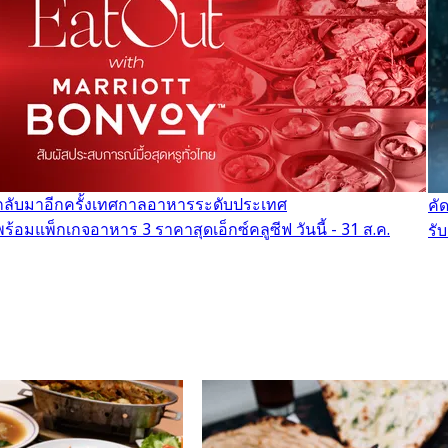
กลับมาอีกครั้งเทศกาลอาหารระดับประเทศ
คั
พร้อมแพ็กเกจอาหาร 3 ราคาสุดเอ็กซ์คลูซีฟ วันนี้ - 31 ส.ค.
รั