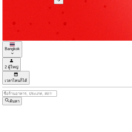
Bangkok
2 ผู้ใหญ่
เวลาไหนก็ได้
ค้นหา