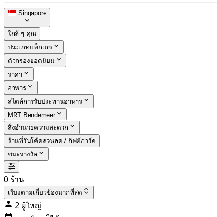
Singapore
ใกล้ ๆ คุณ
ประเภทแพ็กเกจ
ตัวกรองยอดนิยม
ราคา
อาหาร
สไตล์การรับประทานอาหาร
MRT Bendemeer
สิ่งอำนวยความสะดวก
ร้านที่รับโค้ดส่วนลด / กิฟต์การ์ด
ชนะรางวัล
0 ร้าน
เรียงตาม
เกี่ยวข้องมากที่สุด
2 ผู้ใหญ่