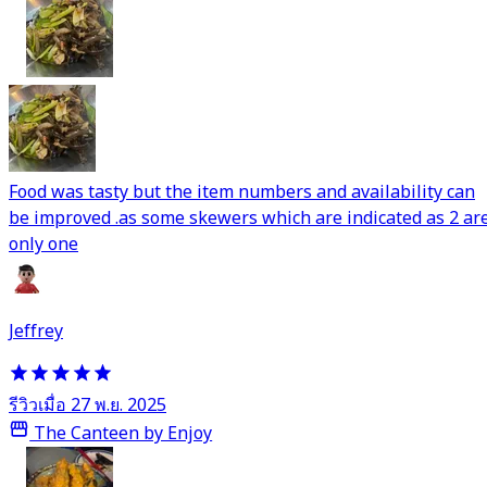
Food was tasty but the item numbers and availability can
be improved .as some skewers which are indicated as 2 ar
only one
Jeffrey
รีวิวเมื่อ 27 พ.ย. 2025
The Canteen by Enjoy