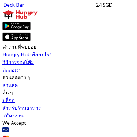
Deck Bar
24 SGD
คำถามที่พบบ่อย
Hungry Hub คืออะไร?
วิธีการจองโต๊ะ
ติดต่อเรา
ส่วนลดต่าง ๆ
ส่วนลด
อื่น ๆ
บล็อก
สำหรับร้านอาหาร
สมัครงาน
We Accept