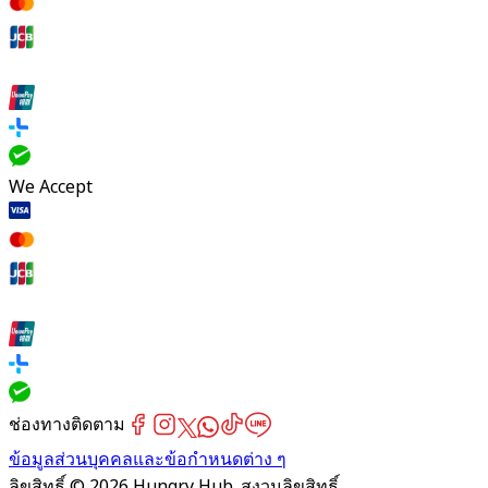
We Accept
ช่องทางติดตาม
ข้อมูลส่วนบุคคลและข้อกำหนดต่าง ๆ
ลิขสิทธิ์ © 2026 Hungry Hub. สงวนลิขสิทธิ์.