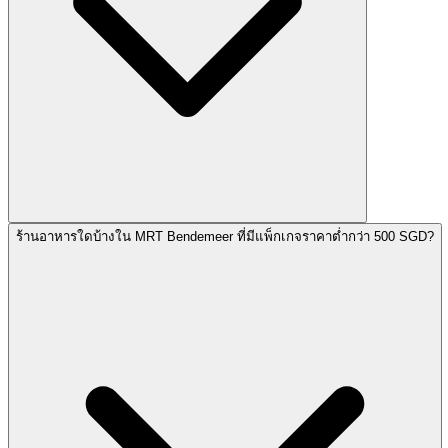
ร้านอาหารใดบ้างใน MRT Bendemeer ที่มีแพ็กเกจราคาต่ำกว่า 500 SGD?