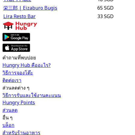
栄三郎 | Eizaburo Bugis
65 SGD
Lira Resto Bar
33 SGD
คำถามที่พบบ่อย
Hungry Hub คืออะไร?
วิธีการจองโต๊ะ
ติดต่อเรา
ส่วนลดต่าง ๆ
วิธีการรับและใช้งานคะแนน
Hungry Points
ส่วนลด
อื่น ๆ
บล็อก
สำหรับร้านอาหาร