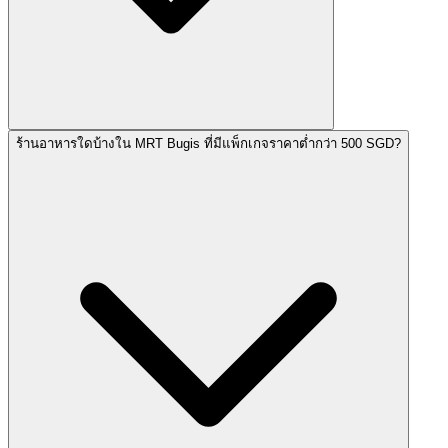
ร้านอาหารใดบ้างใน MRT Bugis ที่มีแพ็กเกจราคาต่ำกว่า 500 SGD?