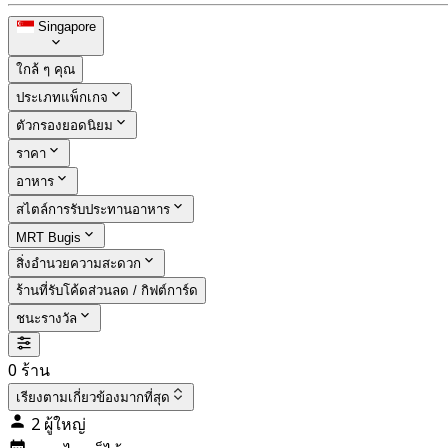
Singapore
ใกล้ ๆ คุณ
ประเภทแพ็กเกจ
ตัวกรองยอดนิยม
ราคา
อาหาร
สไตล์การรับประทานอาหาร
MRT Bugis
สิ่งอำนวยความสะดวก
ร้านที่รับโค้ดส่วนลด / กิฟต์การ์ด
ชนะรางวัล
0 ร้าน
เรียงตาม
เกี่ยวข้องมากที่สุด
2 ผู้ใหญ่