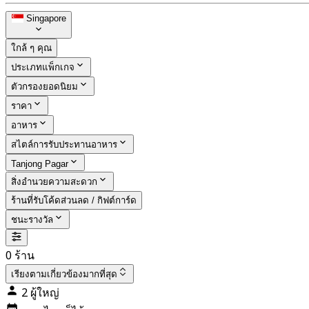
Singapore
ใกล้ ๆ คุณ
ประเภทแพ็กเกจ
ตัวกรองยอดนิยม
ราคา
อาหาร
สไตล์การรับประทานอาหาร
Tanjong Pagar
สิ่งอำนวยความสะดวก
ร้านที่รับโค้ดส่วนลด / กิฟต์การ์ด
ชนะรางวัล
0 ร้าน
เรียงตาม
เกี่ยวข้องมากที่สุด
2 ผู้ใหญ่