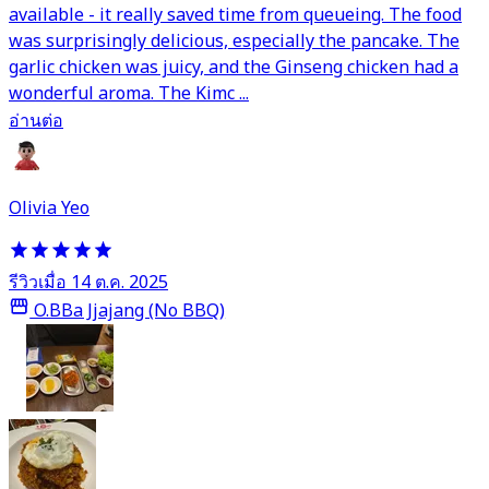
available - it really saved time from queueing. The food
was surprisingly delicious, especially the pancake. The
garlic chicken was juicy, and the Ginseng chicken had a
wonderful aroma. The Kimc ...
อ่านต่อ
Olivia Yeo
รีวิวเมื่อ 14 ต.ค. 2025
O.BBa Jjajang (No BBQ)