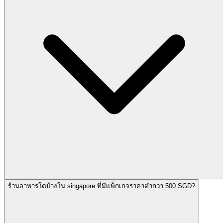
ร้านอาหารใดบ้างใน singapore ที่มีแพ็กเกจราคาต่ำกว่า 500 SGD?