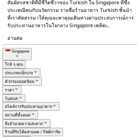
สัมผัสรสชาติที่มีชีวิตชีวาของ Turkish ใน Singapore ที่ซึ่ง
ประเพณีพบกับนวัตกรรม รายชื่อร้านอาหาร Turkish ชั้นนำ
ที่เราคัดสรรมาให้คุณจะพาคุณเดินทางผ่านประสบการณ์การ
รับประทานอาหารในใจกลาง Singapore เพลิดเ...
อ่านต่อ
Singapore
ใกล้ ๆ คุณ
ประเภทแพ็กเกจ
ตัวกรองยอดนิยม
ราคา
Turkish
สไตล์การรับประทานอาหาร
สถานที่ทั้งหมด
สิ่งอำนวยความสะดวก
ร้านที่รับโค้ดส่วนลด / กิฟต์การ์ด