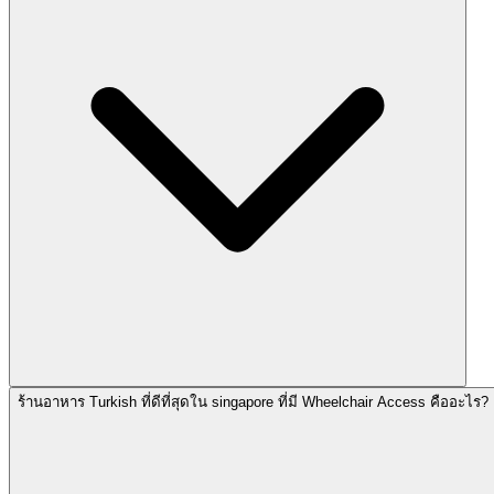
ร้านอาหาร Turkish ที่ดีที่สุดใน singapore ที่มี Wheelchair Access คืออะไร?