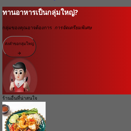
ทานอาหารเป็นกลุ่มใหญ่?
กลุ่มของคุณอาจต้องการ
การจัดเตรียมพิเศษ
ส่งคำขอกลุ่มใหญ่
ร้านอื่นที่น่าสนใจ