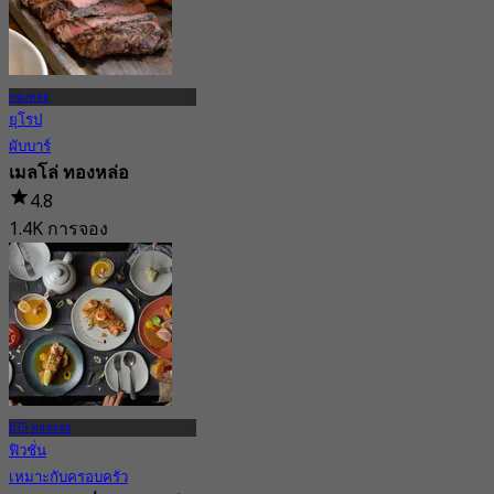
ทองหล่อ
ยุโรป
ผับบาร์
เมลโล่ ทองหล่อ
4.8
1.4K การจอง
จาก
฿ 290
BTS ทองหล่อ
ฟิวชั่น
เหมาะกับครอบครัว