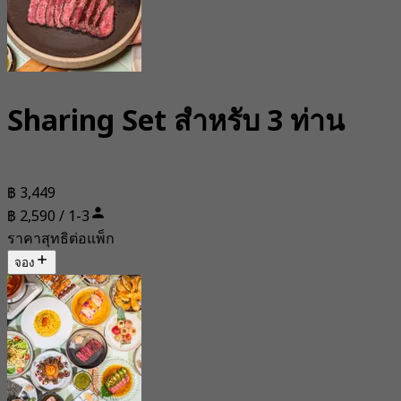
Sharing Set สำหรับ 3 ท่าน
฿ 3,449
฿ 2,590 / 1-3
ราคาสุทธิต่อแพ็ก
จอง