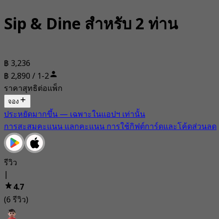
Sip & Dine สำหรับ 2 ท่าน
฿ 3,236
฿ 2,890 / 1-2
ราคาสุทธิต่อแพ็ก
จอง
ประหยัดมากขึ้น — เฉพาะในแอปฯ เท่านั้น
การสะสมคะแนน แลกคะแนน การใช้กิฟต์การ์ดและโค้ดส่วนลด
รีวิว
|
4.7
(6 รีวิว)