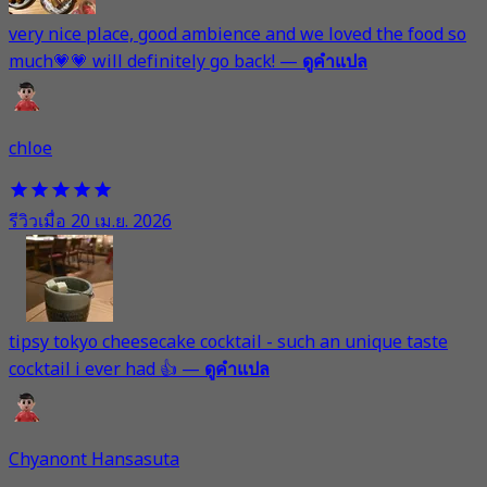
very nice place, good ambience and we loved the food so
much💗💗 will definitely go back!
—
ดูคำแปล
chloe
รีวิวเมื่อ 20 เม.ย. 2026
tipsy tokyo cheesecake cocktail - such an unique taste
cocktail i ever had 👍
—
ดูคำแปล
Chyanont Hansasuta