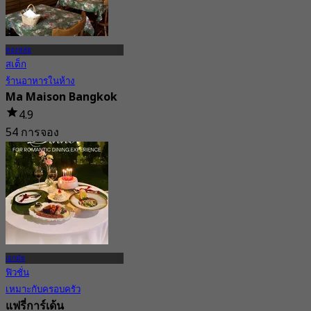
ทองหล่อ
สเต็ก
ร้านอาหารในห้าง
Ma Maison Bangkok
4.9
54 การจอง
จาก
฿ 495
เอกมัย
ฟิวชั่น
เหมาะกับครอบครัว
แฟรี่การ์เด้น