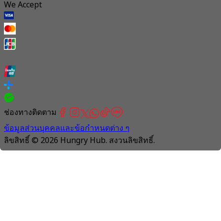
We Accept
ช่องทางติดตาม
ข้อมูลส่วนบุคคลและข้อกำหนดต่าง ๆ
ลิขสิทธิ์ © 2026 Hungry Hub. สงวนลิขสิทธิ์.
Connection
is
unstable