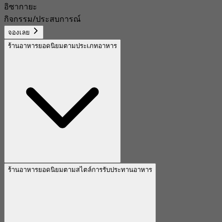
อิซากายะ
กิจกรรม/ประสบการณ์
จองเลย
ร้านอาหารยอดนิยมตามประเภทอาหาร
ร้านอาหารยอดนิยมตามสไตล์การรับประทานอาหาร