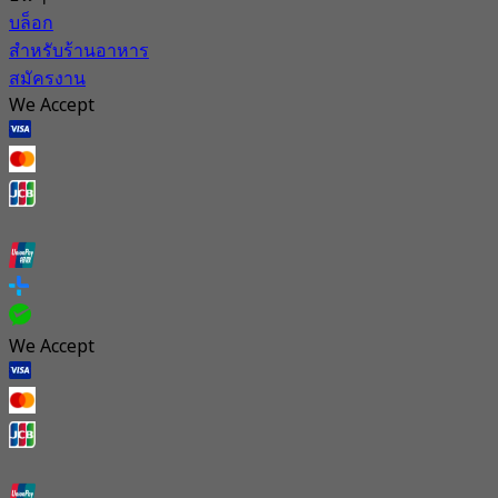
บล็อก
สำหรับร้านอาหาร
สมัครงาน
We Accept
We Accept