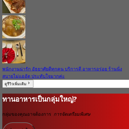
พนักงานน่ารัก อัธยาศัยดีทุกคน บริการดี อาหารอร่อย ร้านนั่ง
สบายไม่แออัด ประทับใจมากค่ะ
ดูรีวิวเพิ่มเติม
ทานอาหารเป็นกลุ่มใหญ่?
กลุ่มของคุณอาจต้องการ
การจัดเตรียมพิเศษ