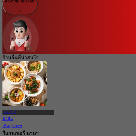
ส่งคำขอกลุ่มใหญ่
ร้านอื่นที่น่าสนใจ
BTS นานา
ฟิวชั่น
เพื่อสุขภาพ
วีแกนเนอรี นานา