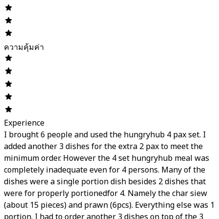
ความคุ้มค่า
Experience
I brought 6 people and used the hungryhub 4 pax set. I
added another 3 dishes for the extra 2 pax to meet the
minimum order. However the 4 set hungryhub meal was
completely inadequate even for 4 persons. Many of the
dishes were a single portion dish besides 2 dishes that
were for properly portionedfor 4. Namely the char siew
(about 15 pieces) and prawn (6pcs). Everything else was 1
portion. I had to order another 3 dishes on top of the 3