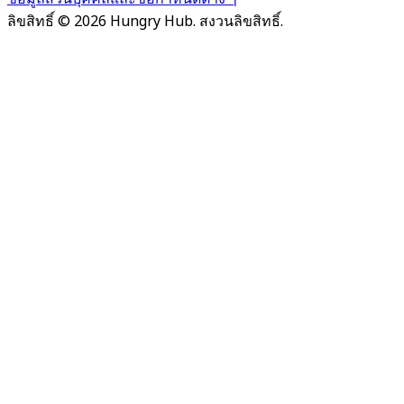
ลิขสิทธิ์ © 2026 Hungry Hub. สงวนลิขสิทธิ์.
Failed
connect
to
server