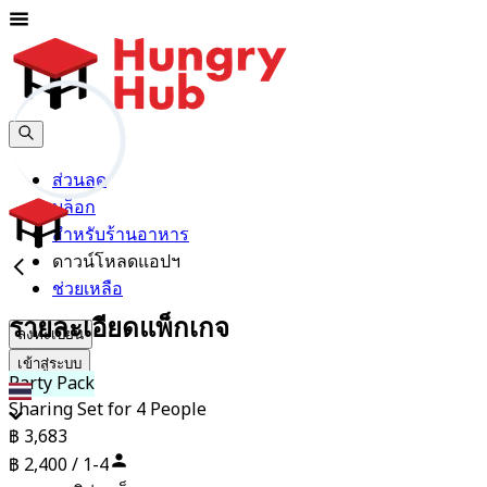
ส่วนลด
บล็อก
สำหรับร้านอาหาร
ดาวน์โหลดแอปฯ
ช่วยเหลือ
รายละเอียดแพ็กเกจ
ลงทะเบียน
เข้าสู่ระบบ
Party Pack
th
Sharing Set for 4 People
฿ 3,683
฿ 2,400 / 1-4