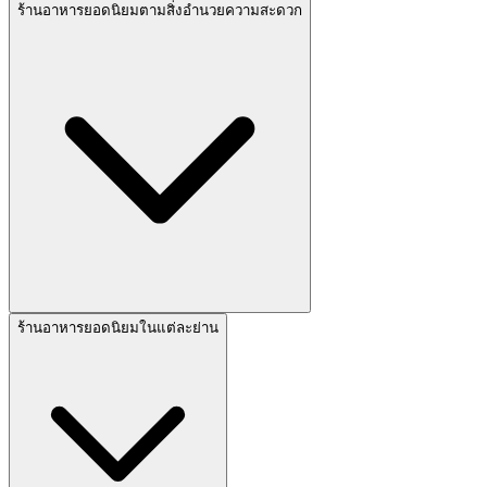
ร้านอาหารยอดนิยมตามสิ่งอำนวยความสะดวก
ร้านอาหารยอดนิยมในแต่ละย่าน