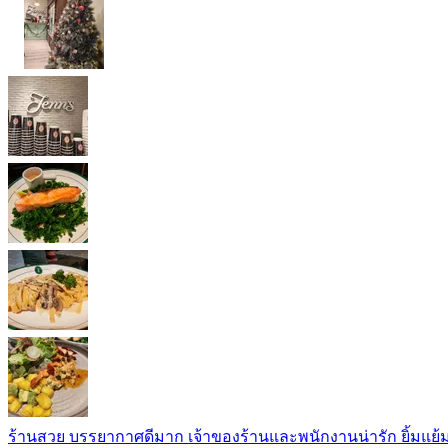
ร้านสวย บรรยากาศดีมาก เจ้าของร้านและพนักงานน่ารัก ยิ้มแย้