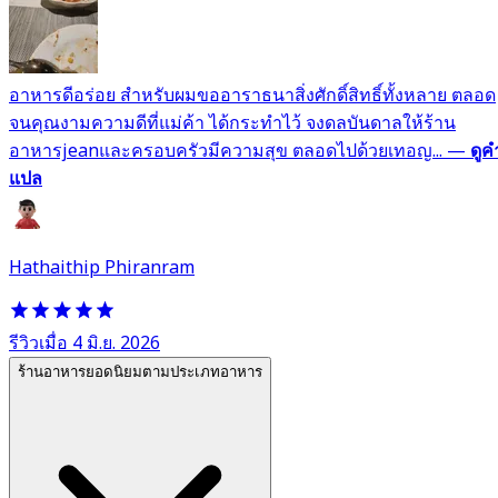
อาหารดีอร่อย สำหรับผมขออาราธนาสิ่งศักดิ์สิทธิ์ทั้งหลาย ตลอด
จนคุณงามความดีที่แม่ค้า ได้กระทำไว้ จงดลบันดาลให้ร้าน
อาหารjeanและครอบครัวมีความสุข ตลอดไปด้วยเทอญ...
—
ดูค
แปล
Hathaithip Phiranram
รีวิวเมื่อ 4 มิ.ย. 2026
ร้านอาหารยอดนิยมตามประเภทอาหาร