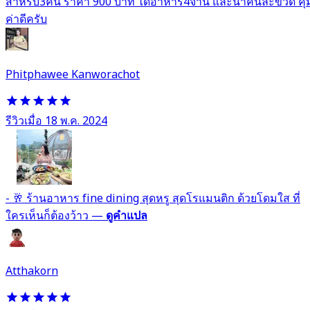
สำหรับ3คน ราคา 900 บาท ได้อาหาร4จาน และน้ำคนละขวด คุ้
ค่าดีครับ
Phitphawee Kanworachot
รีวิวเมื่อ 18 พ.ค. 2024
- 🥂 ร้านอาหาร fine dining สุดหรู สุดโรแมนติก ด้วยโดมใส ที่
ใครเห็นก็ต้องว้าว
—
ดูคำแปล
Atthakorn