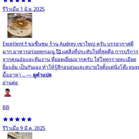
รีวิวเมื่อ 1 มิ.ย. 2025
Excellent !! ขอชื่นชม ร้าน Audrey เขาใหญ่ ครับ บรรยากาศดี
มาก อาหารอร่อยทุกเมนู 🥰 แต่สิ่งที่ประทับใจที่สุดคือ การบริการ
จากคุณอ๋อและทีมงาน ที่ยอดเยี่ยมมากครับ ใส่ใจทุกรายละเอียด
ยิ้มแย้ม เป็นกันเอง ทำให้รู้สึกอบอุ่นและสบายใจตั้งแต่นั่งโต๊ะจนจ
มื้ออาหา ...
—
ดูคำแปล
อ่านต่อ
BB
รีวิวเมื่อ 9 มี.ค. 2025