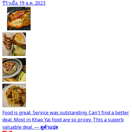
รีวิวเมื่อ 19 ธ.ค. 2023
Food is great. Service was outstanding. Can't find a better
deal. Most in Khao Yai food are so pricey. This a superb
valuable deal.
—
ดูคำแปล