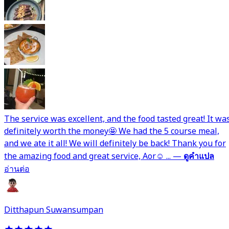
The service was excellent, and the food tasted great! It wa
definitely worth the money🤩 We had the 5 course meal,
and we ate it all! We will definitely be back! Thank you for
the amazing food and great service, Aor☺️ ...
—
ดูคำแปล
อ่านต่อ
Ditthapun Suwansumpan