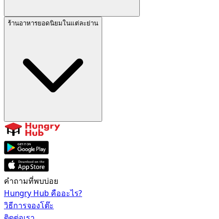
ร้านอาหารยอดนิยมในแต่ละย่าน
คำถามที่พบบ่อย
Hungry Hub คืออะไร?
วิธีการจองโต๊ะ
ติดต่อเรา