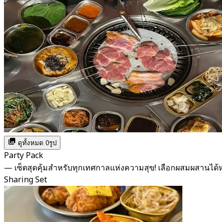
ดูทั้งหมด 0รูป
Party Pack
— เซ็ตสุดคุ้มสำหรับทุกเทศกาลแห่งความสุข! เลือกผสมผสาน
Sharing Set