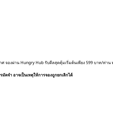
ศ จองผ่าน Hungry Hub รับดีลสุดคุ้มเริ่มต้นเพียง 599 บาท/ท่าน พร
รมัดจำ อาจเป็นเหตุให้การจองถูกยกเลิกได้