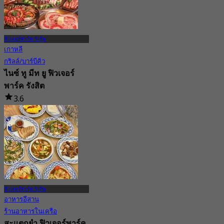
ฟิวเจอร์พาร์ค รังสิต
เกาหลี
กริลล์/บาร์บีคิว
ไนซ์ ทู มีท ยู ฟิวเจอร์
พาร์ค รังสิต
3.6
11 การจอง
จาก
฿ 845
ฟิวเจอร์พาร์ค รังสิต
อาหารอีสาน
ร้านอาหารในเครือ
สะแตกยำ ฟิวเจอร์พาร์ค