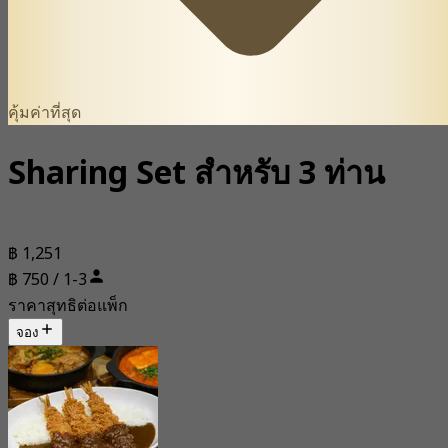
คุ้มค่าที่สุด
Sharing Set สำหรับ 3 ท่าน
฿ 1,251
฿ 750 / 1-3
ราคาสุทธิต่อแพ็ก
จอง