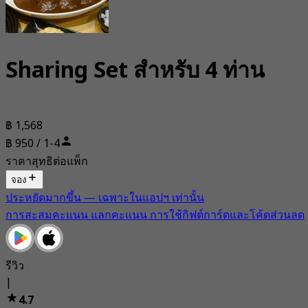
Sharing Set สำหรับ 4 ท่าน
฿ 1,568
฿ 950 / 1-4
ราคาสุทธิต่อแพ็ก
จอง
ประหยัดมากขึ้น — เฉพาะในแอปฯ เท่านั้น
การสะสมคะแนน แลกคะแนน การใช้กิฟต์การ์ดและโค้ดส่วนลด
รีวิว
|
4.7