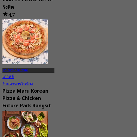
รังสิต
4.7
11 การจอง
จาก
฿ 416.66
ฟิวเจอร์พาร์ค รังสิต
เกาหลี
ร้านอาหารในห้าง
Pizza Maru Korean
Pizza & Chicken
Future Park Rangsit
4.8
4 การจอง
จาก
฿ 447.5