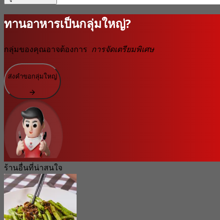
ทานอาหารเป็นกลุ่มใหญ่?
กลุ่มของคุณอาจต้องการ
การจัดเตรียมพิเศษ
ส่งคำขอกลุ่มใหญ่
ร้านอื่นที่น่าสนใจ