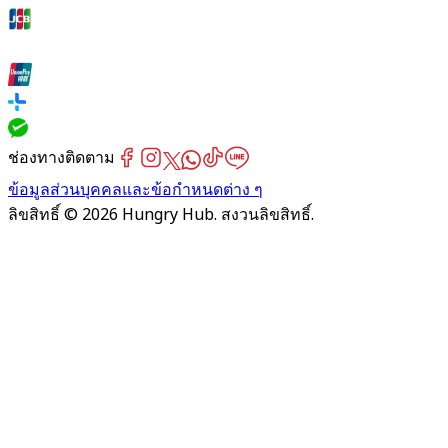
ช่องทางติดตาม
ข้อมูลส่วนบุคคลและข้อกำหนดต่าง ๆ
ลิขสิทธิ์ © 2026 Hungry Hub. สงวนลิขสิทธิ์.
Failed
connect
to
server