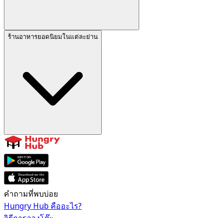
ร้านอาหารยอดนิยมในแต่ละย่าน
คำถามที่พบบ่อย
Hungry Hub คืออะไร?