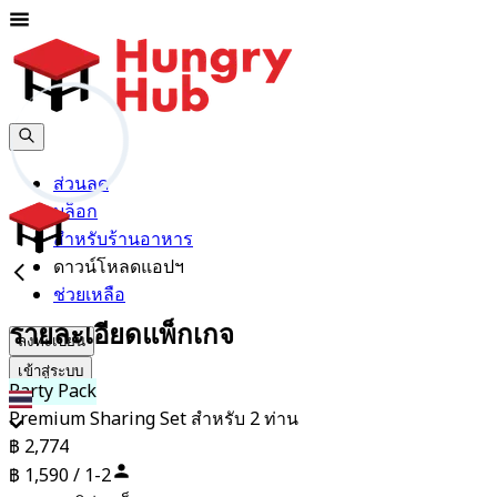
ส่วนลด
บล็อก
สำหรับร้านอาหาร
ดาวน์โหลดแอปฯ
ช่วยเหลือ
รายละเอียดแพ็กเกจ
ลงทะเบียน
เข้าสู่ระบบ
Party Pack
th
Premium Sharing Set สำหรับ 2 ท่าน
฿ 2,774
฿ 1,590 / 1-2