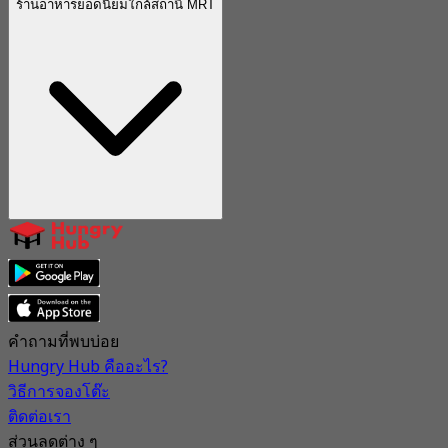
ร้านอาหารยอดนิยมใกล้สถานี MRT
คำถามที่พบบ่อย
Hungry Hub คืออะไร?
วิธีการจองโต๊ะ
ติดต่อเรา
ส่วนลดต่าง ๆ