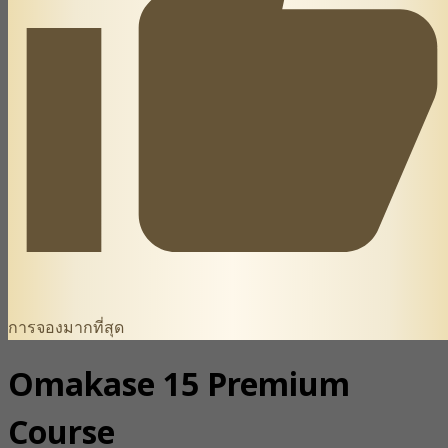
การจองมากที่สุด
Omakase 15 Premium
Course