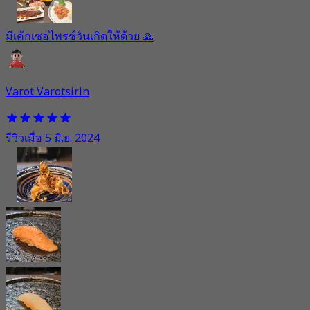
มีเค้กเซอไพรซ์วันเกิดให้ด้วย 🙏
Varot Varotsirin
รีวิวเมื่อ 5 มิ.ย. 2024