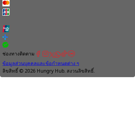
ช่องทางติดตาม
ข้อมูลส่วนบุคคลและข้อกำหนดต่าง ๆ
ลิขสิทธิ์ © 2026 Hungry Hub. สงวนลิขสิทธิ์.
Connection
is
unstable