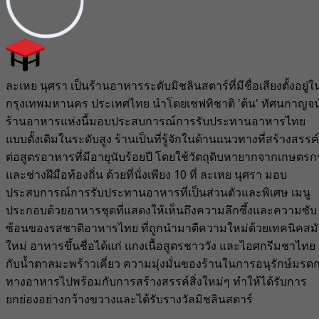
ละเหย นุศรา เป็นร้านอาหารระดับมิชลินสตาร์ที่มีชื่อเสียงตั้งอยู่ใ
กรุงเทพมหานคร ประเทศไทย นำโดยเชฟทิชาติ 'ต้น' ทัศนกาญจน
ร้านอาหารแห่งนี้มอบประสบการณ์การรับประทานอาหารไทย
แบบดั้งเดิมในระดับสูง ร้านเป็นที่รู้จักในด้านแนวทางที่สร้างสรรค์
ต่อสูตรอาหารที่มีอายุนับร้อยปี โดยใช้วัตถุดิบหายากจากเกษตรก
และช่างฝีมือท้องถิ่น ด้วยที่นั่งเพียง 10 ที่ ละเหย นุศรา มอบ
ประสบการณ์การรับประทานอาหารที่เป็นส่วนตัวและพิเศษ เมนู
ประกอบด้วยอาหารชุดที่แสดงให้เห็นถึงความลึกซึ้งและความซับ
ซ้อนของรสชาติอาหารไทย ที่ถูกนำมาตีความใหม่ด้วยเทคนิคสมั
ใหม่ อาหารขึ้นชื่อได้แก่ แกงเนื้อสูตรชาววัง และไอศกรีมชาไทย
กับน้ำตาลมะพร้าวเคี่ยว ความมุ่งมั่นของร้านในการอนุรักษ์มรด
ทางอาหารไปพร้อมกับการสร้างสรรค์สิ่งใหม่ๆ ทำให้ได้รับการ
ยกย่องอย่างกว้างขวางและได้รับรางวัลมิชลินสตาร์