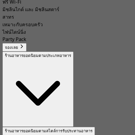
ฟรี Wi-Fi
มิชลินไกด์ และ มิชลินสตาร์
สาทร
เหมาะกับครอบครัว
ไฟน์ไดน์นิ่ง
Party Pack
จองเลย
ร้านอาหารยอดนิยมตามประเภทอาหาร
ร้านอาหารยอดนิยมตามสไตล์การรับประทานอาหาร