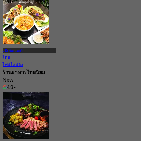
BTS ช่องนนทรี
ไทย
ไฟน์ไดน์นิ่ง
ร้านอาหารไทยนิยม
New
4.8
จาก
฿ 390