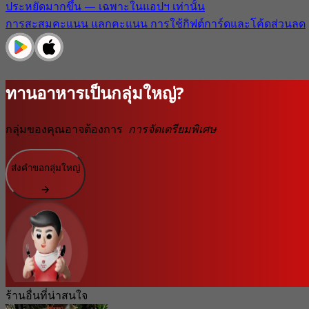
ประหยัดมากขึ้น — เฉพาะในแอปฯ เท่านั้น
การสะสมคะแนน แลกคะแนน การใช้กิฟต์การ์ดและโค้ดส่วนลด
ทานอาหารเป็นกลุ่มใหญ่?
กลุ่มของคุณอาจต้องการ
การจัดเตรียมพิเศษ
ส่งคำขอกลุ่มใหญ่
ร้านอื่นที่น่าสนใจ