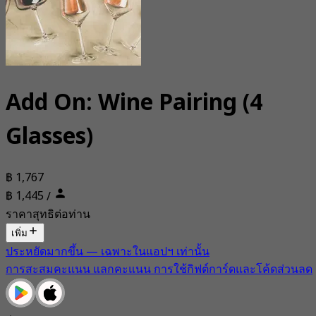
Add On: Wine Pairing (4
Glasses)
฿ 1,767
฿ 1,445
/
ราคาสุทธิต่อท่าน
เพิ่ม
ประหยัดมากขึ้น — เฉพาะในแอปฯ เท่านั้น
การสะสมคะแนน แลกคะแนน การใช้กิฟต์การ์ดและโค้ดส่วนลด