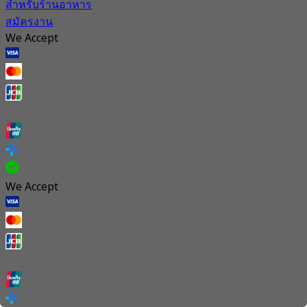
สำหรับร้านอาหาร
สมัครงาน
We Accept
We Accept