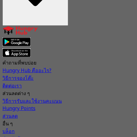
คำถามที่พบบ่อย
Hungry Hub คืออะไร?
วิธีการจองโต๊ะ
ติดต่อเรา
ส่วนลดต่าง ๆ
วิธีการรับและใช้งานคะแนน
Hungry Points
ส่วนลด
อื่น ๆ
บล็อก