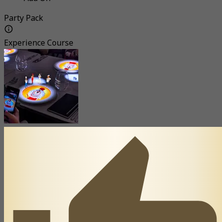
Party Pack
Experience Course