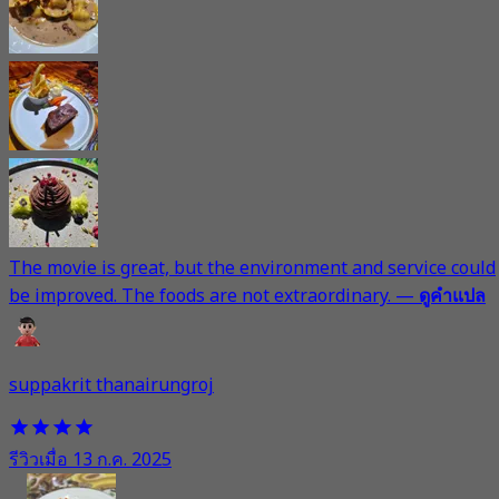
The movie is great, but the environment and service could
be improved. The foods are not extraordinary.
—
ดูคำแปล
suppakrit thanairungroj
รีวิวเมื่อ 13 ก.ค. 2025