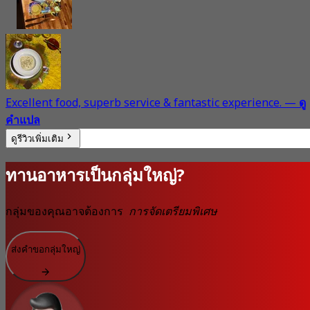
Excellent food, superb service & fantastic experience.
—
ดู
คำแปล
ดูรีวิวเพิ่มเติม
ทานอาหารเป็นกลุ่มใหญ่?
กลุ่มของคุณอาจต้องการ
การจัดเตรียมพิเศษ
ส่งคำขอกลุ่มใหญ่