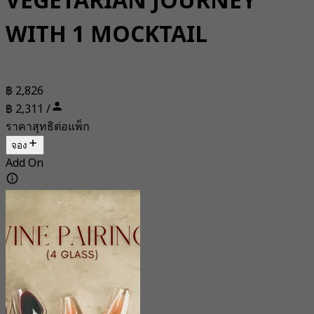
VEGETARIAN JOURNEY
WITH 1 MOCKTAIL
฿ 2,826
฿ 2,311 /
ราคาสุทธิต่อแพ็ก
จอง
Add On