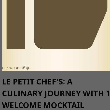
การจองมากที่สุด
LE PETIT CHEF'S: A
CULINARY JOURNEY WITH 
WELCOME MOCKTAIL