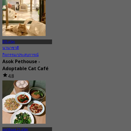
จาก
฿ 563.33
BTS อโศก
นานาชาติ
กิจกรรม/ประสบการณ์
Asok Pethouse -
Adoptable Cat Café
4.8
297 การจอง
จาก
฿ 160
เทอร์มินอล 21 อโศก