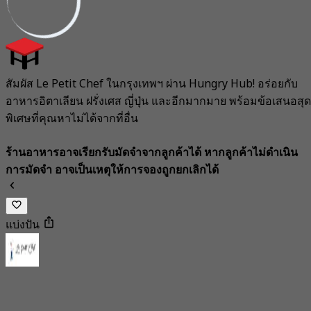
สัมผัส Le Petit Chef ในกรุงเทพฯ ผ่าน Hungry Hub! อร่อยกับ
อาหารอิตาเลียน ฝรั่งเศส ญี่ปุ่น และอีกมากมาย พร้อมข้อเสนอสุด
พิเศษที่คุณหาไม่ได้จากที่อื่น
ร้านอาหารอาจเรียกรับมัดจำจากลูกค้าได้ หากลูกค้าไม่ดำเนิน
การมัดจำ อาจเป็นเหตุให้การจองถูกยกเลิกได้
แบ่งปัน