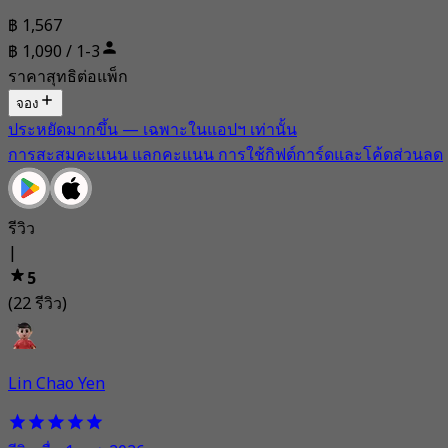
฿ 1,567
฿ 1,090 / 1-3
ราคาสุทธิต่อแพ็ก
จอง
ประหยัดมากขึ้น — เฉพาะในแอปฯ เท่านั้น
การสะสมคะแนน แลกคะแนน การใช้กิฟต์การ์ดและโค้ดส่วนลด
รีวิว
|
5
(22 รีวิว)
Lin Chao Yen