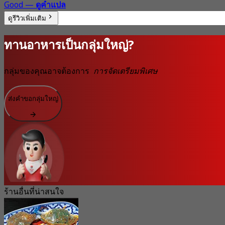
Good
—
ดูคำแปล
ดูรีวิวเพิ่มเติม
ทานอาหารเป็นกลุ่มใหญ่?
กลุ่มของคุณอาจต้องการ
การจัดเตรียมพิเศษ
ส่งคำขอกลุ่มใหญ่
ร้านอื่นที่น่าสนใจ