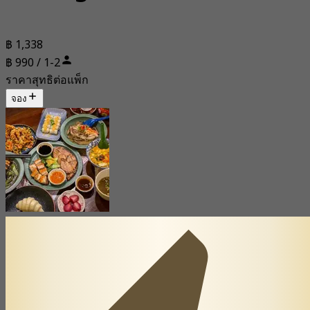
฿ 1,338
฿ 990 / 1-2
ราคาสุทธิต่อแพ็ก
จอง