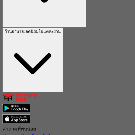
ร้านอาหารยอดนิยมในแต่ละย่าน
คำถามที่พบบ่อย