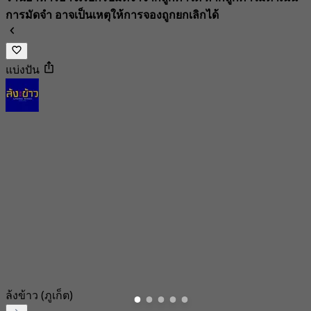
การมัดจำ อาจเป็นเหตุให้การจองถูกยกเลิกได้
แบ่งปัน
ล้งข้าว (ภูเก็ต)