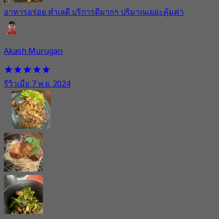
อาหารอร่อย ทำเลดี บริการดีมากๆ ปริมาณเยอะคุ้มค่า
Akash Murugan
รีวิวเมื่อ 7 พ.ย. 2024