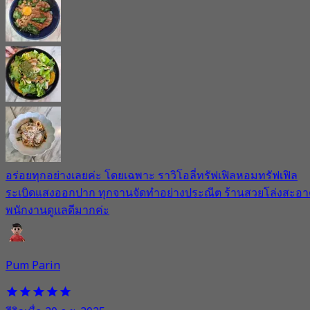
อร่อยทุกอย่างเลยค่ะ โดยเฉพาะ ราวิโอลี่ทรัฟเฟิลหอมทรัฟเฟิล
ระเบิดแสงออกปาก ทุกจานจัดทำอย่างประณีต ร้านสวยโล่งสะอา
พนักงานดูแลดีมากค่ะ
Pum Parin