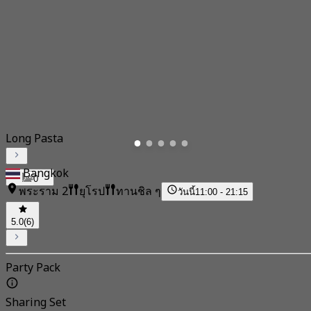
Long Pasta
Bangkok
0
พระราม 2
ยุโรป
ทานชิล ๆ
วันนี้
11:00 - 21:15
5.0
(6)
Party Pack
Sharing Set