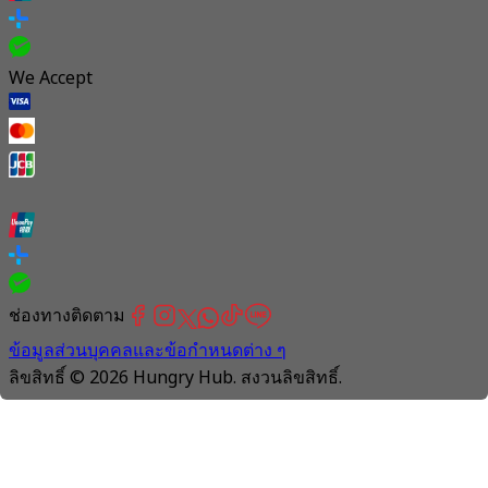
We Accept
ช่องทางติดตาม
ข้อมูลส่วนบุคคลและข้อกำหนดต่าง ๆ
ลิขสิทธิ์ © 2026 Hungry Hub. สงวนลิขสิทธิ์.
Connection
is
unstable