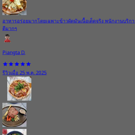
อาหารอร่อยมากโดยเฉพาะข้าวผัดมันเนื้อเด็ดจริง พนักงานบริกา
ดีมากๆ
Piangta D.
รีวิวเมื่อ 25 พ.ค. 2025