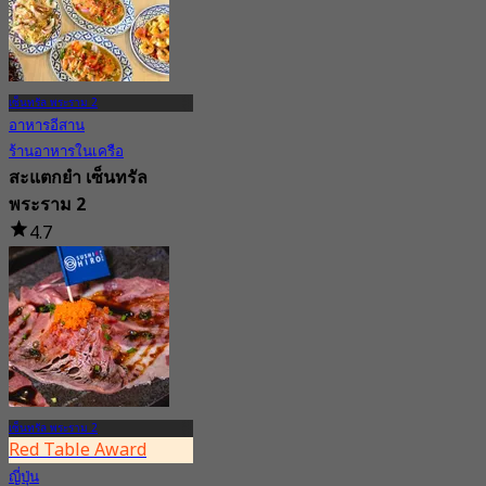
เซ็นทรัล พระราม 2
อาหารอีสาน
ร้านอาหารในเครือ
สะแตกยำ เซ็นทรัล
พระราม 2
4.7
2 การจอง
จาก
฿ 416.66
เซ็นทรัล พระราม 2
Red Table Award
ญี่ปุ่น