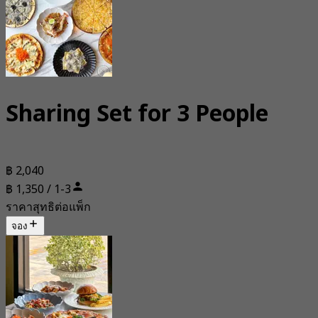
Sharing Set for 3 People
฿ 2,040
฿ 1,350 / 1-3
ราคาสุทธิต่อแพ็ก
จอง