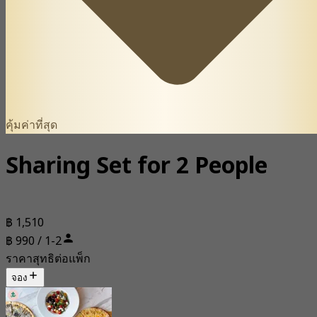
คุ้มค่าที่สุด
Sharing Set for 2 People
฿ 1,510
฿ 990 / 1-2
ราคาสุทธิต่อแพ็ก
จอง