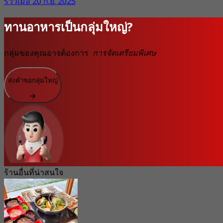
รีวิวเมื่อ 20 ก.ย. 2025
ทานอาหารเป็นกลุ่มใหญ่?
กลุ่มของคุณอาจต้องการ
การจัดเตรียมพิเศษ
ส่งคำขอกลุ่มใหญ่
ร้านอื่นที่น่าสนใจ