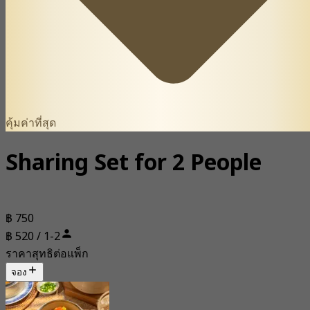
คุ้มค่าที่สุด
Sharing Set for 2 People
฿ 750
฿ 520 / 1-2
ราคาสุทธิต่อแพ็ก
จอง