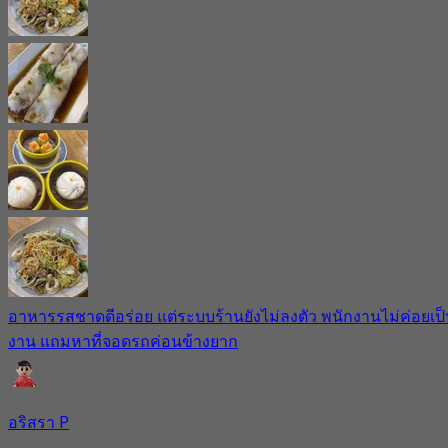
อาหารรสชาดดีอร่อย แต่ระบบร้านยังไม่ลงตัว พนักงานไม่ค่อยเป
งาน แถมหาที่จอดรถค่อนข้างยาก
อริสรา P