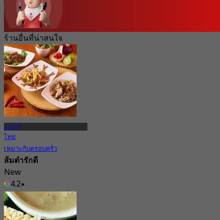
ร้านอื่นที่น่าสนใจ
บางกะปิ
ไทย
เหมาะกับครอบครัว
ส้มตำรักดี
New
4.2
จาก
฿ 330