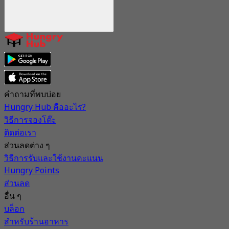
คำถามที่พบบ่อย
Hungry Hub คืออะไร?
วิธีการจองโต๊ะ
ติดต่อเรา
ส่วนลดต่าง ๆ
วิธีการรับและใช้งานคะแนน
Hungry Points
ส่วนลด
อื่น ๆ
บล็อก
สำหรับร้านอาหาร