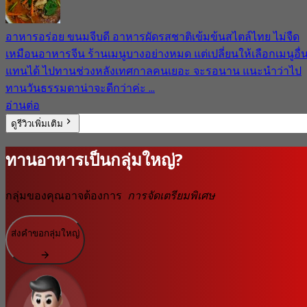
อาหารอร่อย ขนมจีบดี อาหารผัดรสชาติเข้มข้นสไตล์ไทย ไม่จืด
เหมือนอาหารจีน ร้านเมนูบางอย่างหมด แต่เปลี่ยนให้เลือกเมนูอื่
แทนได้ ไปทานช่วงหลังเทศกาลคนเยอะ จะรอนาน แนะนำว่าไป
ทานวันธรรมดาน่าจะดีกว่าค่ะ ...
อ่านต่อ
ดูรีวิวเพิ่มเติม
ทานอาหารเป็นกลุ่มใหญ่?
กลุ่มของคุณอาจต้องการ
การจัดเตรียมพิเศษ
ส่งคำขอกลุ่มใหญ่