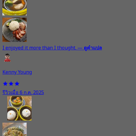
I enjoyed it more than I thought.
—
ดูคำแปล
Kenny Young
รีวิวเมื่อ 6 ก.ค. 2025