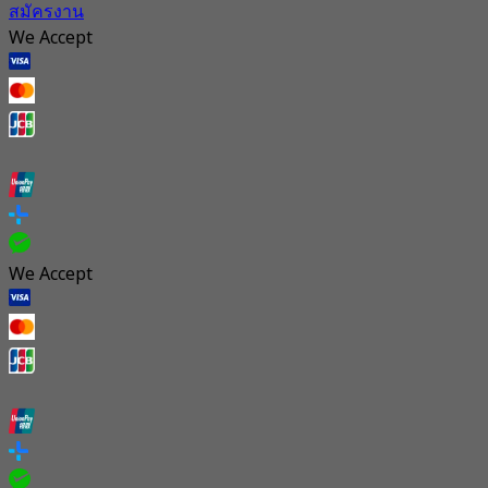
สมัครงาน
We Accept
We Accept