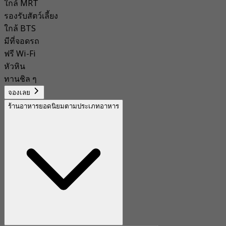
ใกล้ MRT
รองรับสัตว์เลี้ยง
ใกล้ BTS
มีที่จอดรถ
ฟรี Wi-Fi
หัวหิน
ทานชิล ๆ
จองเลย
ร้านอาหารยอดนิยมตามประเภทอาหาร