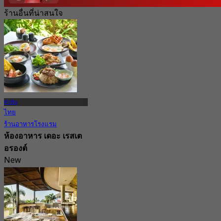
ร้านอื่นที่น่าสนใจ
หัวหิน
ไทย
ร้านอาหารโรงแรม
ห้องอาหาร เดอะ เรสเต
อรองต์
New
จาก
฿ 680