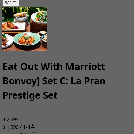
จอง
Eat Out With Marriott
Bonvoy] Set C: La Pran
Prestige Set
฿ 2,495
฿ 1,590 / 1-4