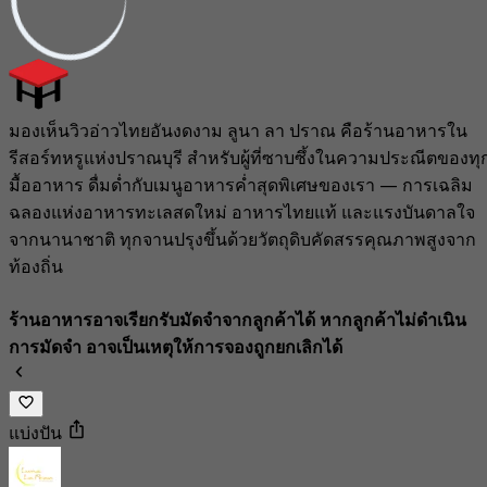
มองเห็นวิวอ่าวไทยอันงดงาม ลูนา ลา ปราณ คือร้านอาหารใน
รีสอร์ทหรูแห่งปราณบุรี สำหรับผู้ที่ซาบซึ้งในความประณีตของทุ
มื้ออาหาร ดื่มด่ำกับเมนูอาหารค่ำสุดพิเศษของเรา — การเฉลิม
ฉลองแห่งอาหารทะเลสดใหม่ อาหารไทยแท้ และแรงบันดาลใจ
จากนานาชาติ ทุกจานปรุงขึ้นด้วยวัตถุดิบคัดสรรคุณภาพสูงจาก
ท้องถิ่น
ร้านอาหารอาจเรียกรับมัดจำจากลูกค้าได้ หากลูกค้าไม่ดำเนิน
การมัดจำ อาจเป็นเหตุให้การจองถูกยกเลิกได้
แบ่งปัน