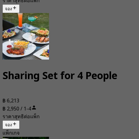
ราคาสุทธิต่อแพ็ก
จอง
Sharing Set for 4 People
฿ 6,213
฿ 2,950 / 1-4
ราคาสุทธิต่อแพ็ก
จอง
แพ็กเกจ