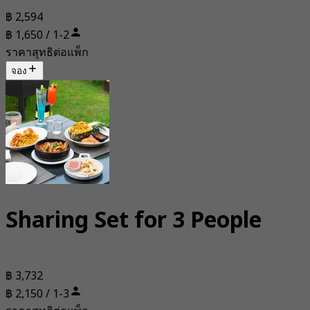
฿ 2,594
฿ 1,650 / 1-2
ราคาสุทธิต่อแพ็ก
จอง
Sharing Set for 3 People
฿ 3,732
฿ 2,150 / 1-3