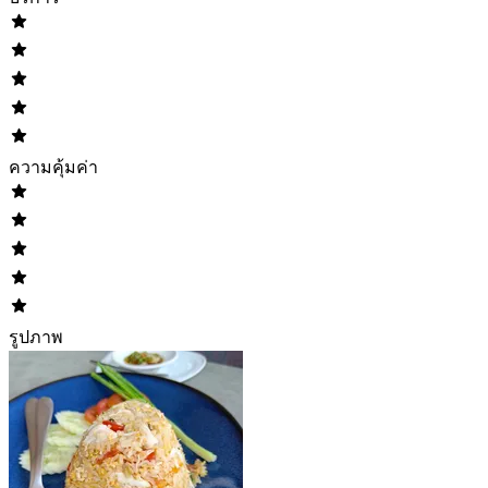
ความคุ้มค่า
รูปภาพ