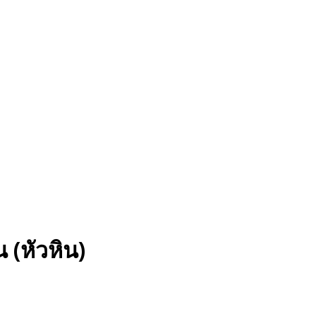
 (หัวหิน)