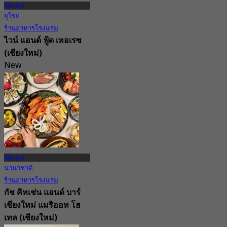
เชียงใหม่
ยุโรป
ร้านอาหารโรงแรม
ไวน์ แอนด์ ฟู้ด เทอเรซ
(เชียงใหม่)
New
จาก
฿ 522.5
เชียงใหม่
นานาชาติ
ร้านอาหารโรงแรม
กัช คิทเช่น แอนด์ บาร์
เชียงใหม่ แมริออท โฮ
เทล (เชียงใหม่)