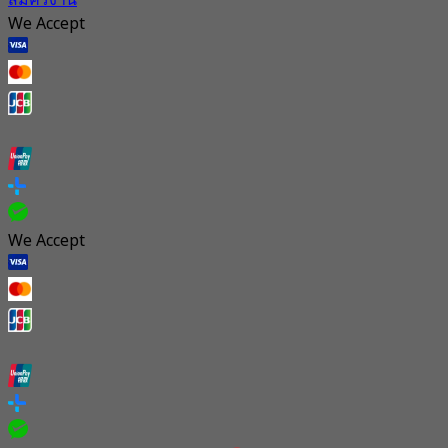
สมัครงาน
We Accept
We Accept