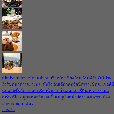
เปิดประสบการณ์ทานข้าวบนวิวเมืองเชียงใหม่ ฉันได้รับจัดให้ชม
วิวริมหน้าต่างอย่างประทับใจ ฉันเลือกคอร์สนี่เพราะมีหอยเชลล์ที
นุ่มและชิ้นโต อาหารเรียกน้ำย่อยเป็นสตอเบอรี่กินกับคาราเมล
เบิร์น เป็นเมนูนอกคอร์ส แต่เป็นเมนูเรียกน้ำย่อยของเฉพาะห้อง
อาหาร ต่อมาฉัน ...
อ่านต่อ