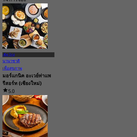
จาก
฿ 347.5
เชียงใหม่
นานาชาติ
เพื่อสุขภาพ
มอร์แกนิค อะเวย์ท่าแพ
รีสอร์ท (เชียงใหม่)
5.0
95 การจอง
จาก
฿ 322.5