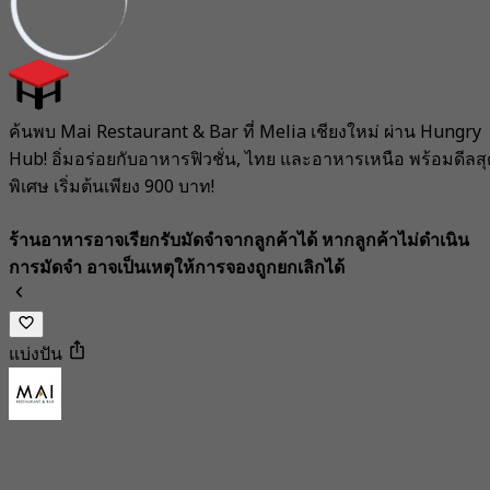
ค้นพบ Mai Restaurant & Bar ที่ Melia เชียงใหม่ ผ่าน Hungry
Hub! อิ่มอร่อยกับอาหารฟิวชั่น, ไทย และอาหารเหนือ พร้อมดีลสุ
พิเศษ เริ่มต้นเพียง 900 บาท!
ร้านอาหารอาจเรียกรับมัดจำจากลูกค้าได้ หากลูกค้าไม่ดำเนิน
การมัดจำ อาจเป็นเหตุให้การจองถูกยกเลิกได้
แบ่งปัน