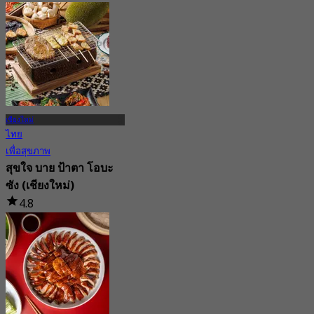
4.9
จาก
฿ 1,168.5
เชียงใหม่
ไทย
เพื่อสุขภาพ
สุขใจ บาย ป้าตา โอบะ
ซัง (เชียงใหม่)
4.8
210 การจอง
จาก
฿ 396.66