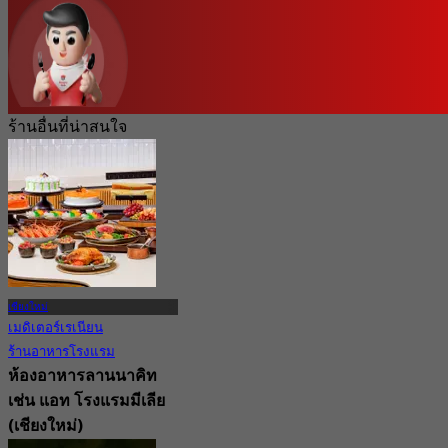
ร้านอื่นที่น่าสนใจ
เชียงใหม่
เมดิเตอร์เรเนียน
ร้านอาหารโรงแรม
ห้องอาหารลานนาคิท
เช่น แอท โรงแรมมีเลีย
(เชียงใหม่)