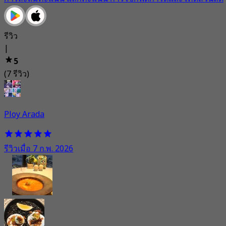
รีวิว
|
5
(7 รีวิว)
Ploy Arada
รีวิวเมื่อ 7 ก.พ. 2026