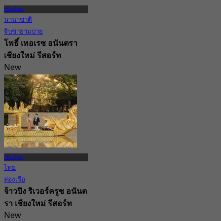
เชียงใหม่
นานาชาติ
จิบชายามบ่าย
โพธิ์ เทอเรซ อนันตรา
เชียงใหม่ รีสอร์ท
New
4.6
จาก
฿ 1,056.5
เชียงใหม่
ไทย
ล่องเรือ
จ้าวปิง ริเวอร์ครูซ อนันต
รา เชียงใหม่ รีสอร์ท
New