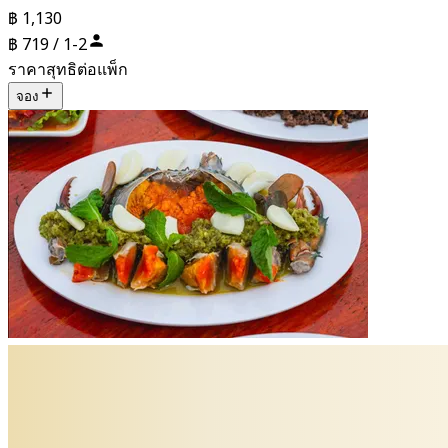
฿ 1,130
฿ 719 / 1-2
ราคาสุทธิต่อแพ็ก
จอง