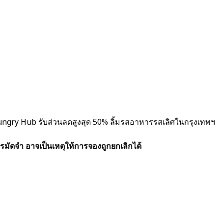
น Hungry Hub รับส่วนลดสูงสุด 50% ลิ้มรสอาหารรสเลิศในกรุงเทพฯ
รมัดจำ อาจเป็นเหตุให้การจองถูกยกเลิกได้