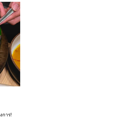
องการ!