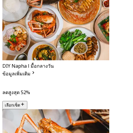
DIY Napha l มื้อกลางวัน
ข้อมูลเพิ่มเติม
ลดสูงสุด 52%
เลือกเซ็ต