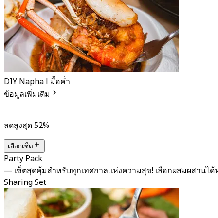
DIY Napha l มื้อค่ำ
ข้อมูลเพิ่มเติม
ลดสูงสุด 52%
เลือกเซ็ต
Party Pack
— เซ็ตสุดคุ้มสำหรับทุกเทศกาลแห่งความสุข! เลือกผสมผสาน
Sharing Set