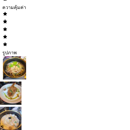
ความคุ้มค่า
รูปภาพ