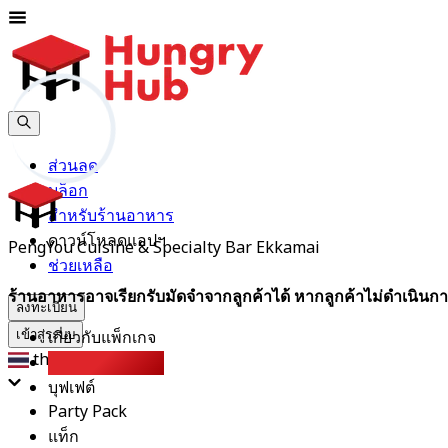
ส่วนลด
บล็อก
สำหรับร้านอาหาร
ดาวน์โหลดแอปฯ
PengYou Cuisine & Specialty Bar Ekkamai
ช่วยเหลือ
ร้านอาหารอาจเรียกรับมัดจำจากลูกค้าได้ หากลูกค้าไม่ดำเนินกา
ลงทะเบียน
เกี่ยวกับแพ็กเกจ
เข้าสู่ระบบ
th
การจองมากที่สุด
บุฟเฟต์
Party Pack
แท็ก