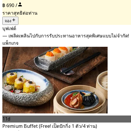
฿ 690 /
ราคาสุทธิต่อท่าน
จอง
บุฟเฟต์
— เพลิดเพลินไปกับการรับประทานอาหารสุดพิเศษแบบไม่จำกัด!
แพ็กเกจ
11d
Premium Buffet (Free! เป็ดปักกิ่ง 1 ตัว/4 ท่าน)