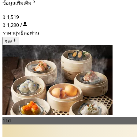
ข้อมูลเพิ่มเติม
฿ 1,519
฿ 1,290 /
ราคาสุทธิต่อท่าน
จอง
11d