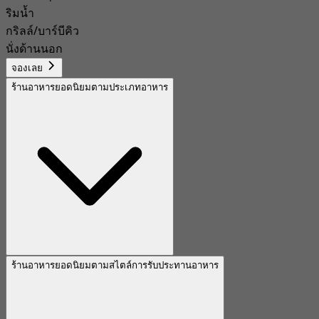
ริมน้ำ
กริลล์/บาร์บีคิว
นั่งด้านนอก
จองเลย
ร้านอาหารยอดนิยมตามประเภทอาหาร
ร้านอาหารยอดนิยมตามสไตล์การรับประทานอาหาร