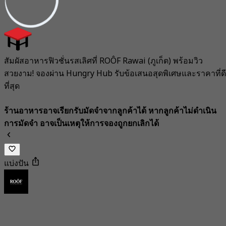
สัมผัสอาหารฟิวชั่นรสเลิศที่ ROÔF Rawai (ภูเก็ต) พร้อมวิว
สวยงาม! จองผ่าน Hungry Hub รับข้อเสนอสุดพิเศษและราคาที่ดี
ที่สุด
ร้านอาหารอาจเรียกรับมัดจำจากลูกค้าได้ หากลูกค้าไม่ดำเนิน
การมัดจำ อาจเป็นเหตุให้การจองถูกยกเลิกได้
แบ่งปัน