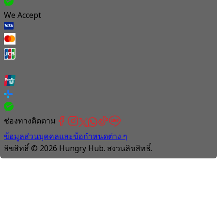
We Accept
ช่องทางติดตาม
ข้อมูลส่วนบุคคลและข้อกำหนดต่าง ๆ
ลิขสิทธิ์ © 2026 Hungry Hub. สงวนลิขสิทธิ์.
Connection
is
unstable