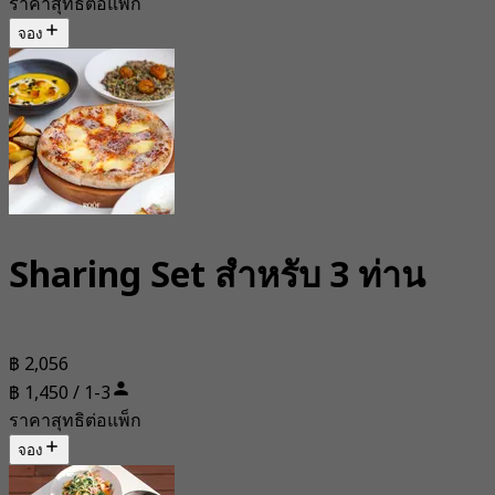
ราคาสุทธิต่อแพ็ก
จอง
Sharing Set สำหรับ 3 ท่าน
฿ 2,056
฿ 1,450 / 1-3
ราคาสุทธิต่อแพ็ก
จอง