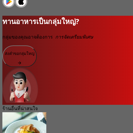
ทานอาหารเป็นกลุ่มใหญ่?
กลุ่มของคุณอาจต้องการ
การจัดเตรียมพิเศษ
ส่งคำขอกลุ่มใหญ่
ร้านอื่นที่น่าสนใจ