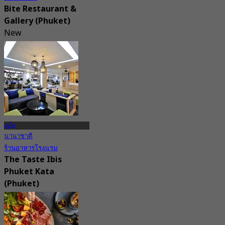
Bite Restaurant &
Gallery (Phuket)
New
4.7
จาก
฿ 324.75
ภูเก็ต
นานาชาติ
ร้านอาหารโรงแรม
The Taste Ibis
Phuket Kata
(Phuket)
New
4.3
จาก
฿ 387.5