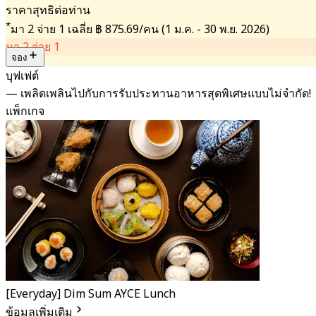
ราคาสุทธิต่อท่าน
*
มา 2 จ่าย 1 เฉลี่ย
฿ 875.69/คน
(1 ม.ค. - 30 พ.ย. 2026)
มา 2 จ่าย 1
จอง
บุฟเฟต์
— เพลิดเพลินไปกับการรับประทานอาหารสุดพิเศษแบบไม่จำกัด!
แพ็กเกจ
[Everyday] Dim Sum AYCE Lunch
ข้อมูลเพิ่มเติม