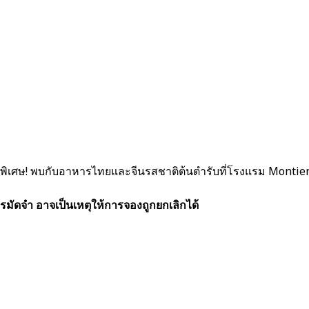
ดพิเศษ! พบกับอาหารไทยและจีนรสชาติต้นตำรับที่โรงแรม Montien 
รมัดจำ อาจเป็นเหตุให้การจองถูกยกเลิกได้