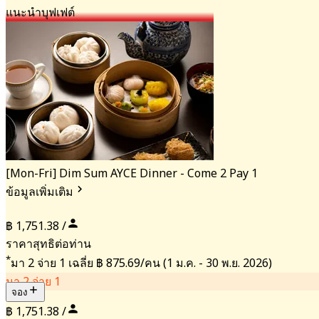
แนะนำ
บุฟเฟต์
[Mon-Fri] Dim Sum AYCE Dinner - Come 2 Pay 1
ข้อมูลเพิ่มเติม
฿ 1,751.38 /
ราคาสุทธิต่อท่าน
*
มา 2 จ่าย 1 เฉลี่ย
฿ 875.69/คน
(1 ม.ค. - 30 พ.ย. 2026)
มา 2 จ่าย 1
จอง
฿ 1,751.38 /