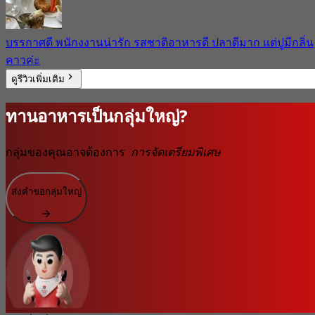
บรรกาศดี พนักงงานน่ารัก รสชาติอาหารดี ปลาดีมาก แต่ปูมีกลิ่น
คาวค่ะ
ดูรีวิวเพิ่มเติม
ทานอาหารเป็นกลุ่มใหญ่?
กลุ่มของคุณอาจต้องการ
การจัดเตรียมพิเศษ
ส่งคำขอกลุ่มใหญ่