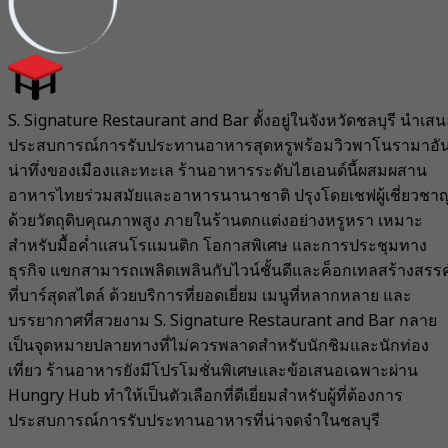
S. Signature Restaurant and Bar ตั้งอยู่ในจังหวัดชลบุรี นำเส
ประสบการณ์การรับประทานอาหารสุดหรูพร้อมวิวพาโนรามาอั
น่าทึ่งของเมืองและทะเล ร้านอาหารระดับไฮเอนด์นี้ผสมผสาน
อาหารไทยร่วมสมัยและอาหารนานาชาติ ปรุงโดยเชฟผู้เชี่ยวชา
ด้วยวัตถุดิบคุณภาพสูง ภายในร้านตกแต่งอย่างหรูหรา เหมาะ
สำหรับมื้อค่ำแสนโรแมนติก โอกาสพิเศษ และการประชุมทาง
ธุรกิจ แขกสามารถเพลิดเพลินกับไวน์ชั้นดีและค็อกเทลสร้างสรรค
ที่บาร์สุดสไตล์ ด้วยบริการที่ยอดเยี่ยม เมนูที่หลากหลาย และ
บรรยากาศที่สวยงาม S. Signature Restaurant and Bar กลาย
เป็นจุดหมายปลายทางที่ไม่ควรพลาดสำหรับนักชิมและนักท่อง
เที่ยว ร้านอาหารยังมีโปรโมชั่นพิเศษและข้อเสนอเฉพาะผ่าน
Hungry Hub ทำให้เป็นตัวเลือกที่ดีเยี่ยมสำหรับผู้ที่ต้องการ
ประสบการณ์การรับประทานอาหารที่น่าจดจำในชลบุรี