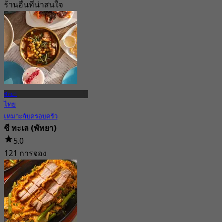
ร้านอื่นที่น่าสนใจ
พัทยา
ไทย
เหมาะกับครอบครัว
ซี ทะเล (พัทยา)
5.0
121 การจอง
จาก
฿ 473.33