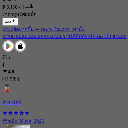
฿ 3,150 / 1-4
ราคาสุทธิต่อแพ็ก
จอง
ประหยัดมากขึ้น — เฉพาะในแอปฯ เท่านั้น
การสะสมคะแนน แลกคะแนน การใช้กิฟต์การ์ดและโค้ดส่วนลด
รีวิว
|
4.6
(11 รีวิว)
ดารารัตน์
รีวิวเมื่อ 28 ต.ค. 2025