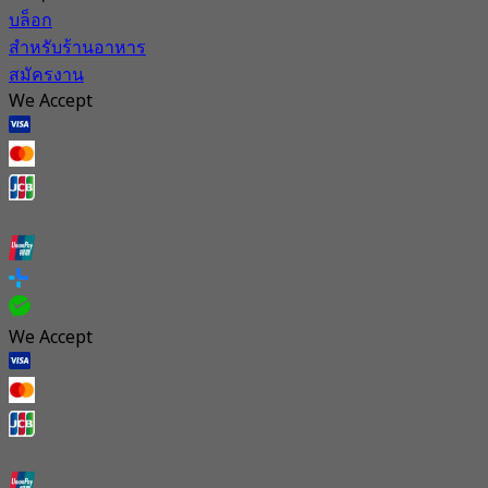
บล็อก
สำหรับร้านอาหาร
สมัครงาน
We Accept
We Accept