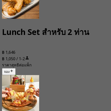
Lunch Set สำหรับ 2 ท่าน
฿ 1,646
฿ 1,050 / 1-2
ราคาสุทธิต่อแพ็ก
จอง