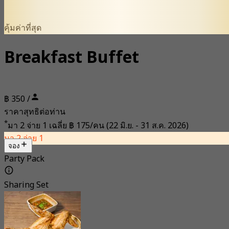
คุ้มค่าที่สุด
Breakfast Buffet
฿ 350 /
ราคาสุทธิต่อท่าน
*
มา 2 จ่าย 1 เฉลี่ย
฿ 175/คน
(22 มิ.ย. - 31 ส.ค. 2026)
มา 2 จ่าย 1
จอง
Party Pack
Sharing Set