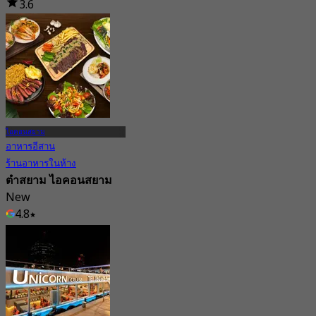
3.6
100 การจอง
จาก
฿ 845
ไอคอนสยาม
อาหารอีสาน
ร้านอาหารในห้าง
ตำสยาม ไอคอนสยาม
New
4.8
จาก
฿ 347.5