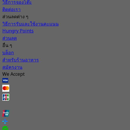
วิธีการจองโต๊ะ
ติดต่อเรา
ส่วนลดต่าง ๆ
วิธีการรับและใช้งานคะแนน
Hungry Points
ส่วนลด
อื่น ๆ
บล็อก
สำหรับร้านอาหาร
สมัครงาน
We Accept