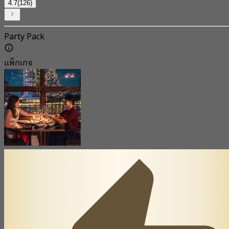
4.7
(126)
Party Pack
แพ็กเกจ