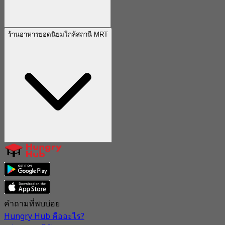
ร้านอาหารยอดนิยมใกล้สถานี MRT
คำถามที่พบบ่อย
Hungry Hub คืออะไร?