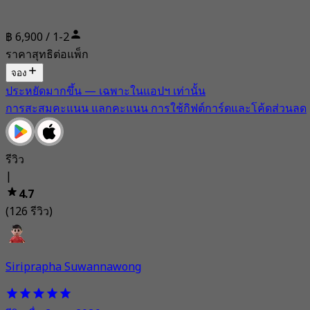
฿ 6,900 / 1-2
ราคาสุทธิต่อแพ็ก
จอง
ประหยัดมากขึ้น — เฉพาะในแอปฯ เท่านั้น
การสะสมคะแนน แลกคะแนน การใช้กิฟต์การ์ดและโค้ดส่วนลด
รีวิว
|
4.7
(126 รีวิว)
Siriprapha Suwannawong