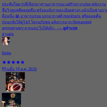
ประทับใจมากที่เลือกมาทานอาหารบน saffron cruise พนักงาน
ชื่อวิวดูแลดีตลอดคืน พร้อมแจ้งรายละเอียดต่างๆ แล้วเป็นช่างภา
มือหนึ่ง 😂 อาหารอร่อย บรรยากาศดี mocktails ฟรีตลอดคืน
ก่อนกลับได้ดูโชว์ โดรนกับพลุ อลังการมาก Requested
anniversary จากแอป ไปได้เค้ก ...
—
ดูคำแปล
อ่านต่อ
Bebe
รีวิวเมื่อ 19 ต.ค. 2025