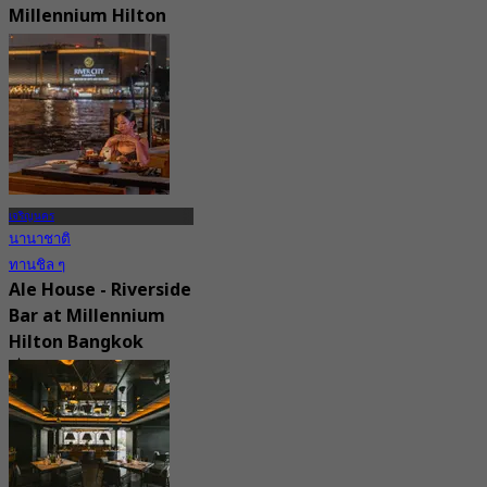
Millennium Hilton
Bangkok
4.8
1.3K การจอง
จาก
฿ 899
เจริญนคร
นานาชาติ
ทานชิล ๆ
Ale House - Riverside
Bar at Millennium
Hilton Bangkok
5.0
140 การจอง
จาก
฿ 699