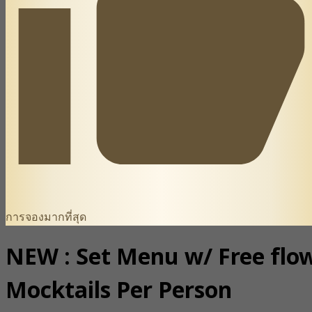
การจองมากที่สุด
NEW : Set Menu w/ Free flo
Mocktails Per Person