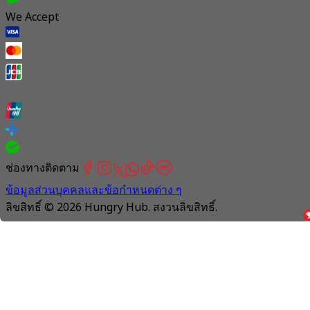
We Accept
ช่องทางติดตาม
ข้อมูลส่วนบุคคลและข้อกำหนดต่าง ๆ
ลิขสิทธิ์ © 2026 Hungry Hub. สงวนลิขสิทธิ์.
Connection
is
unstable