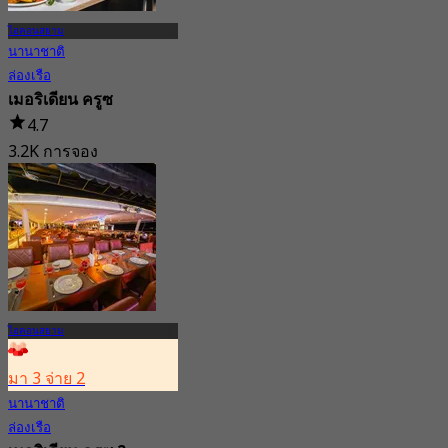
ไอคอนสยาม
นานาชาติ
ล่องเรือ
เมอริเดียน ครูซ
4.7
3.2K การจอง
จาก
฿ 650
ไอคอนสยาม
มา 3 จ่าย 2
นานาชาติ
ล่องเรือ