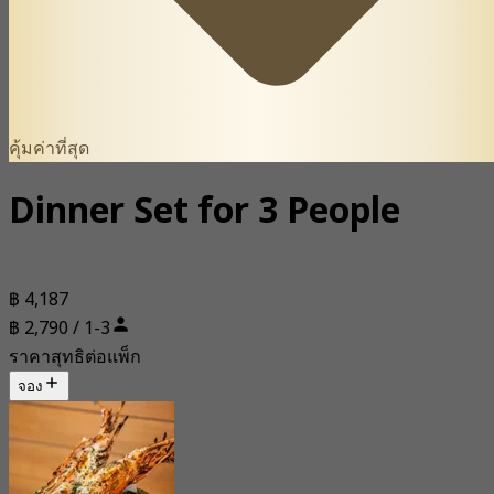
คุ้มค่าที่สุด
Dinner Set for 3 People
฿ 4,187
฿ 2,790 / 1-3
ราคาสุทธิต่อแพ็ก
จอง