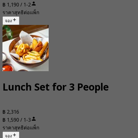
฿ 1,190 / 1-2
ราคาสุทธิต่อแพ็ก
จอง
Lunch Set for 3 People
฿ 2,316
฿ 1,590 / 1-3
ราคาสุทธิต่อแพ็ก
จอง