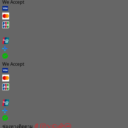
We Accept
We Accept
ช่องทางติดตาม