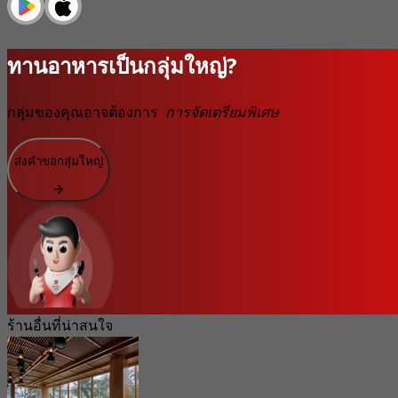
ทานอาหารเป็นกลุ่มใหญ่?
กลุ่มของคุณอาจต้องการ
การจัดเตรียมพิเศษ
ส่งคำขอกลุ่มใหญ่
ร้านอื่นที่น่าสนใจ