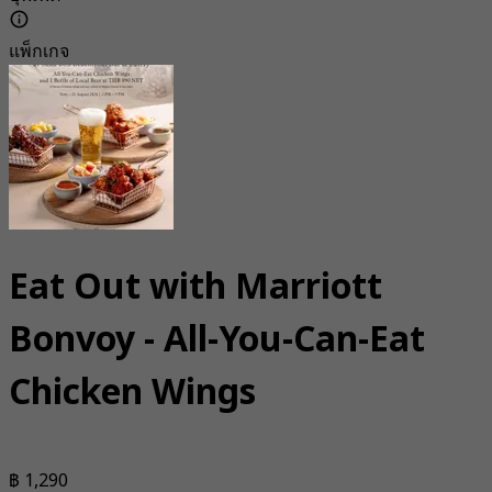
แพ็กเกจ
Eat Out with Marriott
Bonvoy - All-You-Can-Eat
Chicken Wings
฿ 1,290