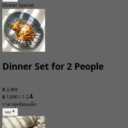
Dinner Special
Dinner Set for 2 People
฿ 2,469
฿ 1,690 / 1-2
ราคาสุทธิต่อแพ็ก
จอง