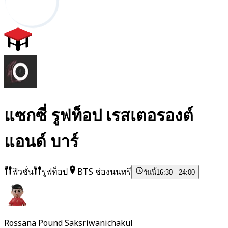
แซกซี่ รูฟท็อป เรสเตอรองต์
แอนด์ บาร์
ฟิวชั่น
รูฟท็อป
BTS ช่องนนทรี
วันนี้
16:30 - 24:00
Rossana Pound Saksriwanichakul