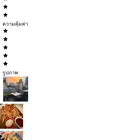
ความคุ้มค่า
รูปภาพ