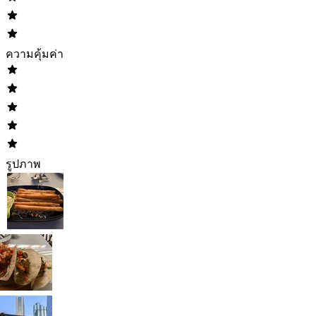
ความคุ้มค่า
รูปภาพ