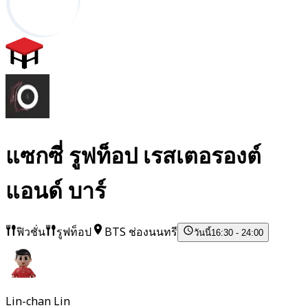
แซกซี่ รูฟท็อป เรสเตอรองต์
แอนด์ บาร์
ฟิวชั่น
รูฟท็อป
BTS ช่องนนทรี
วันนี้
16:30 - 24:00
Lin-chan Lin