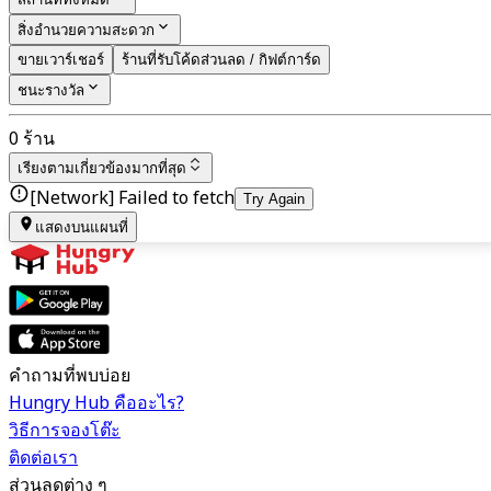
สิ่งอำนวยความสะดวก
ขายเวาร์เชอร์
ร้านที่รับโค้ดส่วนลด / กิฟต์การ์ด
ชนะรางวัล
0 ร้าน
เรียงตาม
เกี่ยวข้องมากที่สุด
[Network] Failed to fetch
Try Again
แสดงบนแผนที่
คำถามที่พบบ่อย
Hungry Hub คืออะไร?
วิธีการจองโต๊ะ
ติดต่อเรา
ส่วนลดต่าง ๆ