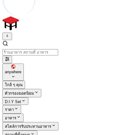
ร้านอาหาร สถานที่ อาหาร
anywhere
ใกล้ ๆ คุณ
ตัวกรองยอดนิยม
D.I.Y Set
ราคา
อาหาร
สไตล์การรับประทานอาหาร
สถานที่ทั้งหมด