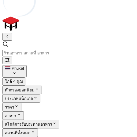
ร้านอาหาร สถานที่ อาหาร
Phuket
ใกล้ ๆ คุณ
ตัวกรองยอดนิยม
ประเภทแพ็กเกจ
ราคา
อาหาร
สไตล์การรับประทานอาหาร
สถานที่ทั้งหมด