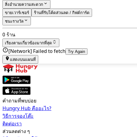
สิ่งอำนวยความสะดวก
ขายเวาร์เชอร์
ร้านที่รับโค้ดส่วนลด / กิฟต์การ์ด
ชนะรางวัล
0 ร้าน
เรียงตาม
เกี่ยวข้องมากที่สุด
[Network] Failed to fetch
Try Again
แสดงบนแผนที่
คำถามที่พบบ่อย
Hungry Hub คืออะไร?
วิธีการจองโต๊ะ
ติดต่อเรา
ส่วนลดต่าง ๆ